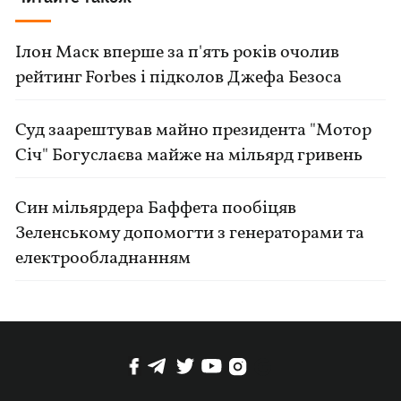
Ілон Маск вперше за п'ять років очолив
рейтинг Forbes і підколов Джефа Безоса
Суд заарештував майно президента "Мотор
Січ" Богуслаєва майже на мільярд гривень
Син мільярдера Баффета пообіцяв
Зеленському допомогти з генераторами та
електрообладнанням