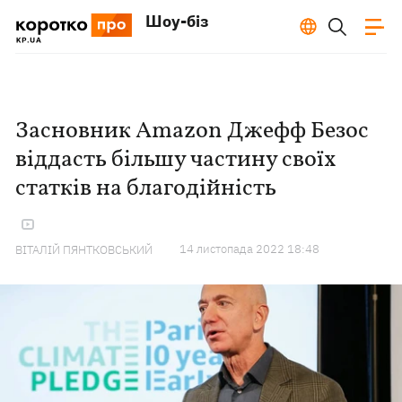
Шоу-біз
Засновник Amazon Джефф Безос
віддасть більшу частину своїх
статків на благодійність
14 листопада 2022 18:48
ВІТАЛІЙ ПЯНТКОВСЬКИЙ