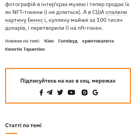
фотографій в інтер'єрах музею і тепер продає їх
як NFT-токени (і не ділиться). А в США
спалили
картину Бенкс
і, куплену майже за 100 тисяч
доларів, і перетворили її на nft-токен.
Новини по темі:
Кіно
Голлівуд
криптовалюта
Квентін Тарантіно
Підписуйтесь на нас в соц. мережах
Статті по темі