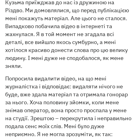
Кузьма приїжджав до нас із дружиною на
Різдво. Ми домовлялися, що перед публікацією
мені покажуть матеріал. Але цього не сталося.
Випадково побачила відео в інтернеті та
жахнулася. Я в той момент не згадала всі
деталі, все вийшло якось сумбурно, а мені
хотілося красиво донести слова про цю велику
людину. І мені дуже не сподобалося, як мене
зняли.
Попросила видалити відео, на що мені
журналістка і відповідає: видаляти нічого не
буде, вже здала матеріал та отримала гонорар
за нього. Хоча половину зйомки, коли мене
знімав оператор, вона просто проспала у мене
на студії. Зрештою – перекрутила і неправильно
подала сенс моїх слів. Мені було дуже
неприємно. Я не могла зрозуміти, як так: