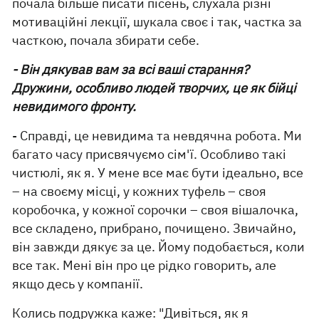
почала більше писати пісень, слухала різні
мотиваційні лекції, шукала своє і так, частка за
часткою, почала збирати себе.
- Він дякував вам за всі ваші старання?
Дружини, особливо людей творчих, це як бійці
невидимого фронту.
- Справді, це невидима та невдячна робота. Ми
багато часу присвячуємо сім'ї. Особливо такі
чистюлі, як я. У мене все має бути ідеально, все
– на своєму місці, у кожних туфель – своя
коробочка, у кожної сорочки – своя вішалочка,
все складено, прибрано, почищено. Звичайно,
він завжди дякує за це. Йому подобається, коли
все так. Мені він про це рідко говорить, але
якщо десь у компанії.
Колись подружка каже: "Дивіться, як я