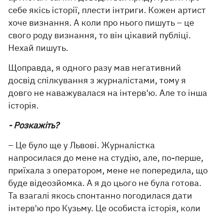
себе якісь історії, плести інтриги. Кожен артист
хоче визнання. А коли про нього пишуть – це
свого роду визнання, то він цікавий публіці.
Нехай пишуть.
Щоправда, я одного разу мав негативний
досвід спілкування з журналістами, тому я
довго не наважувалася на інтерв'ю. Але то інша
історія.
- Розкажіть?
– Це було ще у Львові. Журналістка
напросилася до мене на студію, але, по-перше,
приїхала з оператором, мене не попередила, що
буде відеозйомка. А я до цього не була готова.
Та взагалі якось спонтанно погодилася дати
інтерв'ю про Кузьму. Це особиста історія, коли