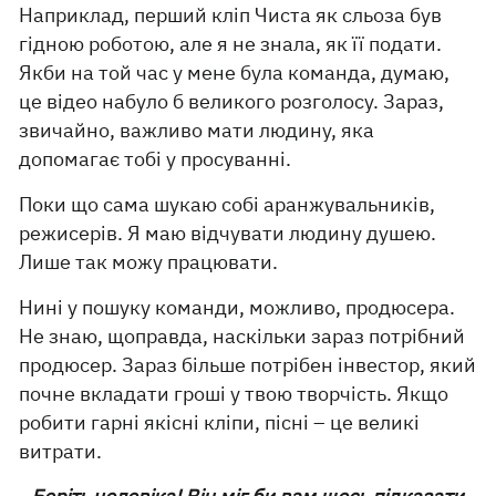
Наприклад, перший кліп Чиста як сльоза був
гідною роботою, але я не знала, як її подати.
Якби на той час у мене була команда, думаю,
це відео набуло б великого розголосу. Зараз,
звичайно, важливо мати людину, яка
допомагає тобі у просуванні.
Поки що сама шукаю собі аранжувальників,
режисерів. Я маю відчувати людину душею.
Лише так можу працювати.
Нині у пошуку команди, можливо, продюсера.
Не знаю, щоправда, наскільки зараз потрібний
продюсер. Зараз більше потрібен інвестор, який
почне вкладати гроші у твою творчість. Якщо
робити гарні якісні кліпи, пісні – це великі
витрати.