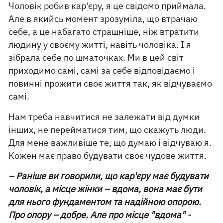
Чоловік робив кар'єру, я це свідомо приймала.
Але в якийсь момент зрозуміла, що втрачаю
себе, а це набагато страшніше, ніж втратити
людину у своєму житті, навіть чоловіка. І я
зібрала себе по шматочках. Ми в цей світ
приходимо самі, самі за себе відповідаємо і
повинні прожити своє життя так, як відчуваємо
самі.
Нам треба навчитися не залежати від думки
інших, не перейматися тим, що скажуть люди.
Для мене важливіше те, що думаю і відчуваю я.
Кожен має право будувати своє чудове життя.
– Раніше ви говорили, що кар'єру має будувати
чоловік, а місце жінки – вдома, вона має бути
для нього фундаментом та надійною опорою.
Про опору – добре. Але про місце "вдома" -