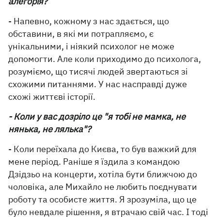
алегорія?
- Напевно, кожному з нас здається, що
обставини, в які ми потрапляємо, є
унікальними, і ніякий психолог не може
допомогти. Але коли приходимо до психолога,
розуміємо, що тисячі людей звертаються зі
схожими питаннями. У нас насправді дуже
схожі життєві історії.
- Коли у вас дозріло це "я тобі не мамка, не
нянька, не лялька"?
- Коли переїхала до Києва, то був важкий для
мене період. Раніше я їздила з командою
Дзідзьо на концерти, хотіла бути ближчою до
чоловіка, але Михайло не любить поєднувати
роботу та особисте життя. Я зрозуміла, що це
було невдале рішення, я втрачаю свій час. І тоді