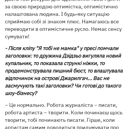
за своєю природою оптимістка, оптимістично
налаштована людина. І будь-яку ситуацію
сприймаю собі зі знаком плюс. Намагаюсь все
переводити в оптимістичне русло. Немає сенсу
сумувати!
- Після кліпу "Я тобі не мамка" у пресі помчали
заголовки: то дружина Дзідзьо вигуляла новий
купальник, то показала стрункі ніжки, то
продемонструвала пишний бюст, то влаштувала
відпочинок на острові Джарилгач... Вас не
засмучують такі заголовки? Чи готові до такого
шоу-бізнесу?
– Це нормально. Робота журналіста – писати,
робота артиста – творити. Коли починаєш щось
творити, тобі починають писати. Гірше, коли
артистам самим доводиться придумувати про