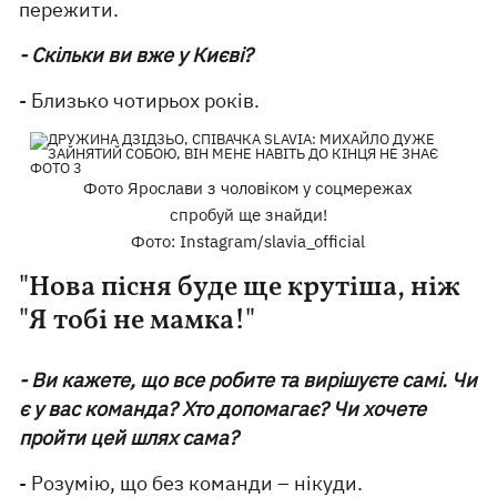
пережити.
- Скільки ви вже у Києві?
- Близько чотирьох років.
Фото Ярослави з чоловіком у соцмережах
спробуй ще знайди!
Фото: Instagram/slavia_official
"Нова пісня буде ще крутіша, ніж
"Я тобі не мамка!"
- Ви кажете, що все робите та вирішуєте самі. Чи
є у вас команда? Хто допомагає? Чи хочете
пройти цей шлях сама?
- Розумію, що без команди – нікуди.