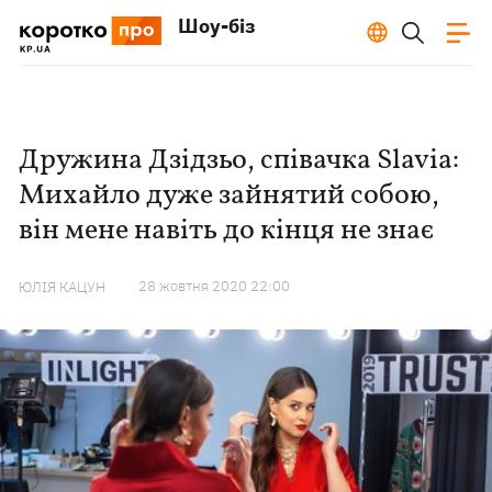
Шоу-біз
Дружина Дзідзьо, співачка Slavia:
Михайло дуже зайнятий собою,
він мене навіть до кінця не знає
28 жовтня 2020 22:00
ЮЛІЯ КАЦУН