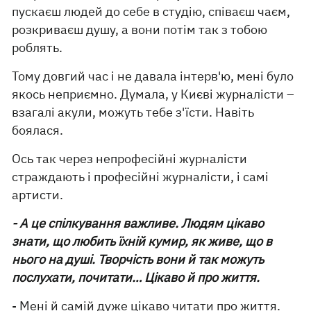
пускаєш людей до себе в студію, співаєш чаєм,
розкриваєш душу, а вони потім так з тобою
роблять.
Тому довгий час і не давала інтерв'ю, мені було
якось неприємно. Думала, у Києві журналісти –
взагалі акули, можуть тебе з'їсти. Навіть
боялася.
Ось так через непрофесійні журналісти
страждають і професійні журналісти, і самі
артисти.
- А це спілкування важливе. Людям цікаво
знати, що любить їхній кумир, як живе, що в
нього на душі. Творчість вони й так можуть
послухати, почитати… Цікаво й про життя.
- Мені й самій дуже цікаво читати про життя.