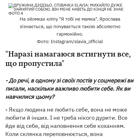
На зйомках кліпу "Я тобі не мамка". Ярослава
зізнається, що почувається такою абсолютно
гармонійно.
Фото: Instagram/slavia_official
"Наразі намагаюся встигнути все,
що пропустила"
- До речі, в одному зі своїх
постів у соцмережі
ви
писали, наскільки важливо любити себе. Як ви
навчилися цьому?
- Якщо людина не любить себе, вона не може
любити й інших. І не треба нікого дурити. Все
йде від себе, від наповнення себе коханням.
Коли склянка переповнюється, вона