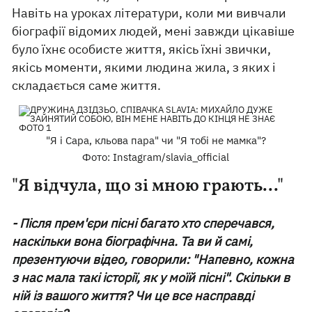
Навіть на уроках літератури, коли ми вивчали
біографії відомих людей, мені завжди цікавіше
було їхнє особисте життя, якісь їхні звички,
якісь моменти, якими людина жила, з яких і
складається саме життя.
"Я і Сара, кльова пара" чи "Я тобі не мамка"?
Фото: Instagram/slavia_official
"Я відчула, що зі мною грають..."
- Після прем'єри пісні багато хто сперечався,
наскільки вона біографічна. Та ви й самі,
презентуючи відео, говорили: "Напевно, кожна
з нас мала такі історії, як у моїй пісні". Скільки в
ній із вашого життя? Чи це все насправді