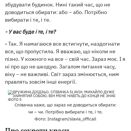
збудувати будинок. Нині такий час, що не
доводиться обирати: або – або. Потрібно
вибирати і те, і те.
- У вас буде і те, і те?
- Так. Я намагаюся все встигнути, наздогнати
все, що пропустила. Я вважаю, що ніколи не
пізно. У кожного на все – свій час. Зараз моє. І я
ні про що не шкодую. Загалом питання часу,
віку – не важливі. Світ зараз змінюється, ним
правлять зовсім інші енергії.
Співачка каже, що зараз не доводиться обирати:
чи – чи. Потрібно вибирати і те, і те.
Фото: Instagram/slavia_officail