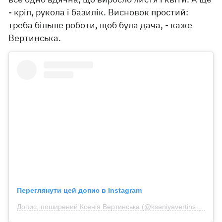
- кріп, рукола і базилік. Висновок простий:
треба більше роботи, щоб була дача, - каже
Вертинська.
Переглянути цей допис в Instagram
Допис, поширений Ксенія Вертинська (@kseniyavertinska)