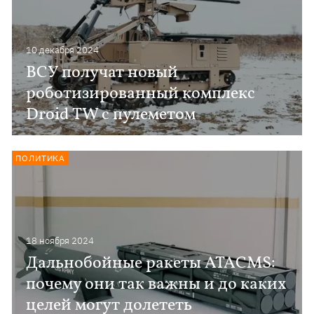
10 декабря 2024
ВСУ получат новый
роботизированный комплекс
Droid TW с пулеметом
ПОЛИТИКА
18 ноября 2024
Дальнобойные ракеты ATACMS:
почему они так важны и до каких
целей могут долететь