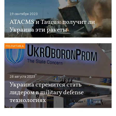
19 сентября 2023
ATACMS и Taurus: получит ли
Украина эти ракеты
ПОЛИТИКА
28 августа 2023
Украина стремится стать
лидером в military defense
технологиях