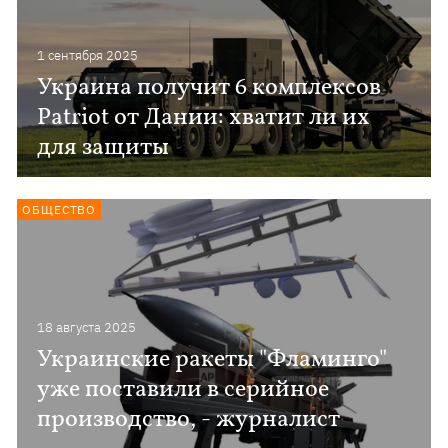
1 сентября 2025
Украина получит 6 комплексов
Patriot от Дании: хватит ли их
для защиты
ОБЩЕСТВО
18 августа 2025
Украинские ракеты "Фламинго"
уже поставили в серийное
производство, - журналист