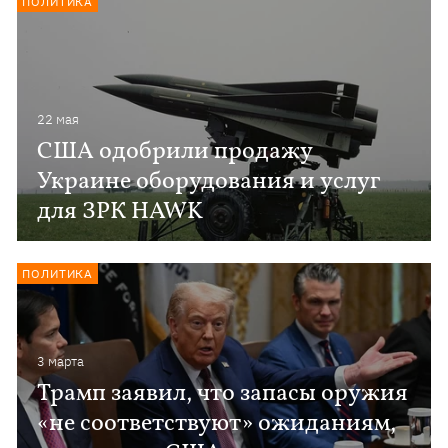
ПОЛИТИКА
22 мая
США одобрили продажу
Украине оборудования и услуг
для ЗРК HAWK
ПОЛИТИКА
3 марта
Трамп заявил, что запасы оружия
«не соответствуют» ожиданиям,