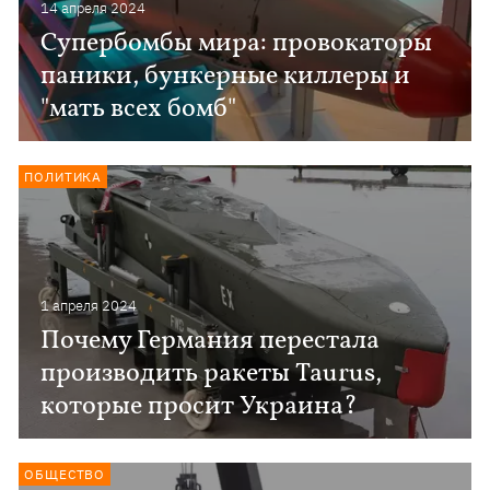
14 апреля 2024
Супербомбы мира: провокаторы
паники, бункерные киллеры и
"мать всех бомб"
ПОЛИТИКА
1 апреля 2024
Почему Германия перестала
производить ракеты Taurus,
которые просит Украина?
ОБЩЕСТВО