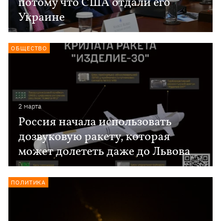
потому что США отдали его
Украине
ОБЩЕСТВО
2 марта
Россия начала использовать
дозвуковую ракету, которая
может долететь даже до Львова
ПОЛИТИКА