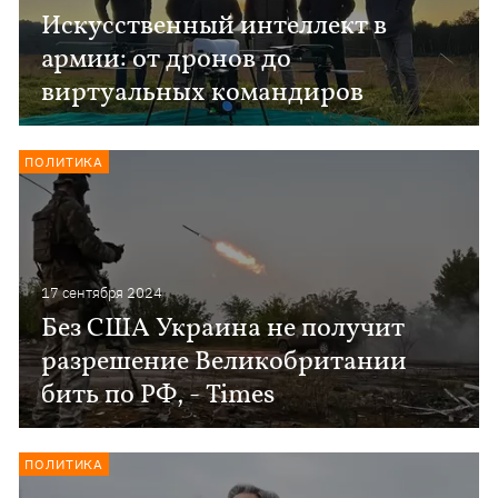
Искусственный интеллект в
армии: от дронов до
виртуальных командиров
ПОЛИТИКА
17 сентября 2024
Без США Украина не получит
разрешение Великобритании
бить по РФ, - Times
ПОЛИТИКА