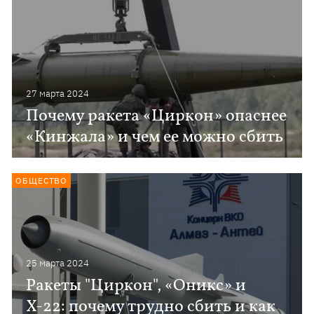
27 марта 2024
Почему ракета «Циркон» опаснее
«Кинжала» и чем ее можно сбить
ОБЩЕСТВО
25 марта 2024
Ракеты "Циркон", «Оникс» и
Х-22: почему трудно сбить и как