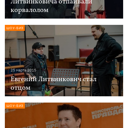
Литвинковича отпаивали
корвалолом
ШОУ-БИЗ
25 марта 2015
Евгений Литвинкович стал
отцом
ШОУ-БИЗ