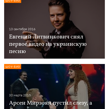
ШОУ-БИЗ
13 сентября 2016
Евгений Литвинкович снял
первое видео на украинскую
песню
ШОУ-БИЗ
30 марта 2015
Арсен Мирзоян пустил слезу, а