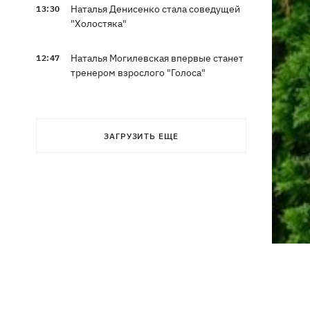
Наталья Денисенко стала соведущей
13:30
"Холостяка"
Наталья Могилевская впервые станет
12:47
тренером взрослого "Голоса"
ЗАГРУЗИТЬ ЕЩЕ