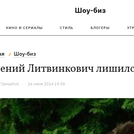
Шоу-биз
КИНО И СЕРИАЛЫ
СТИЛЬ
БЛОГЕРЫ
УТ
ая
Шоу-биз
ений Литвинкович лишился
16 июля 2014 19:06
 ГОНЧАРУК