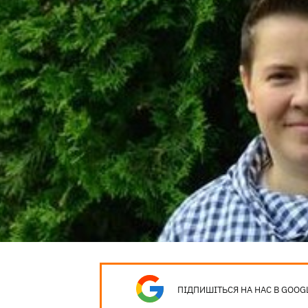
ПІДПИШІТЬСЯ НА НАС В GOOG