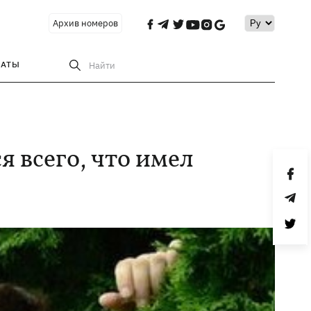
Архив номеров
РАТЫ
Найти
 всего, что имел