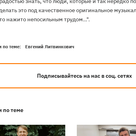
радостью знать, что люди, которые и так нередко п
 делать это под качественное оригинальное музыкал
что нажито непосильным трудом…".
 по теме:
Евгений Литвинкович
Подписывайтесь на нас в соц. сетях
и по теме