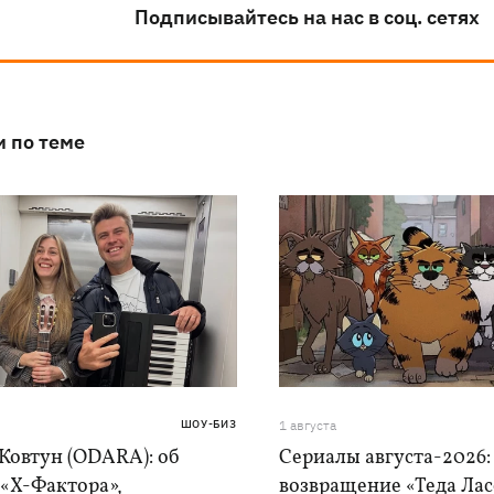
Подписывайтесь на нас в соц. сетях
и по теме
ШОУ-БИЗ
1 августа
Ковтун (ODARA): об
Сериалы августа-2026:
 «Х-Фактора»,
возвращение «Теда Лас