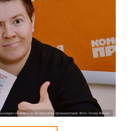
вынужден отменять из-за просчетов организаторов. Фото: Оскар Янсонс