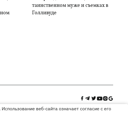
таинственном муже и съемках в
ыном
Голливуде
 Использование веб-сайта означает согласие с его
Дизайн