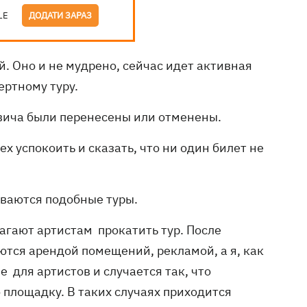
LE
ДОДАТИ ЗАРАЗ
 Оно и не мудрено, сейчас идет активная
ертному туру.
овича были перенесены или отменены.
х успокоить и сказать, что ни один билет не
ываются подобные туры.
агают артистам прокатить тур. После
тся арендой помещений, рекламой, а я, как
 для артистов и случается так, что
 площадку. В таких случаях приходится