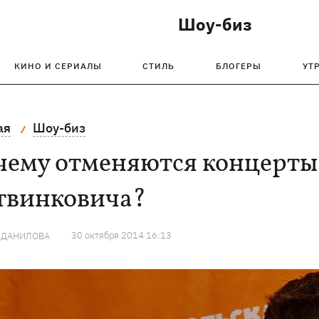
Шоу-биз
КИНО И СЕРИАЛЫ
СТИЛЬ
БЛОГЕРЫ
УТ
ая
Шоу-биз
чему отменяются концерты
твинковича?
30 октября 2014 16:13
 ДАНИЛОВА