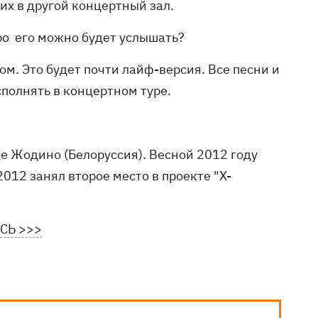
их в другой концертный зал.
ро его можно будет услышать?
ом. Это будет почти лайф-версия. Все песни и
сполнять в концертном туре.
е Жодино (Белоруссия). Весной 2012 году
2012 занял второе место в проекте "Х-
СЬ >>>