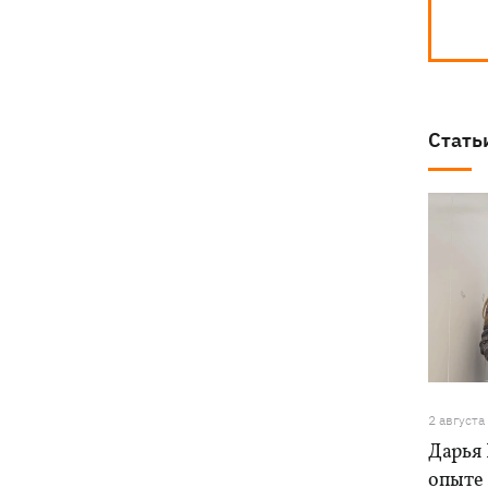
Стать
2 августа
Дарья 
опыте