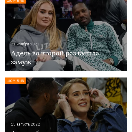
ШОУ-БИЗ
21 ноября 2023
Адель во второй раз вышла
замуж
ШОУ-БИЗ
15 августа 2022