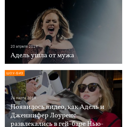
20 апреля 2019
Адель ушла от мужа
ШОУ-БИЗ
24 марта 2019
Появилось видео, как Адель и
Дженнифер Лоуренс
развлекались в гей-баре Нью-