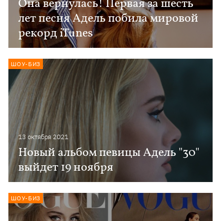
Она вернулась! Первая за шесть
лет песня Адель побила мировой
рекорд iTunes
ШОУ-БИЗ
13 октября 2021
Новый альбом певицы Адель "30"
выйдет 19 ноября
ШОУ-БИЗ