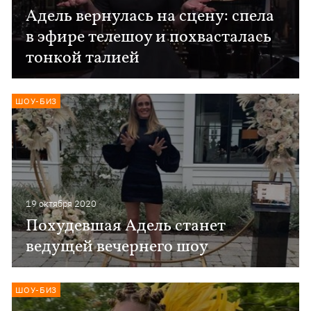
Адель вернулась на сцену: спела
в эфире телешоу и похвасталась
тонкой талией
ШОУ-БИЗ
19 октября 2020
Похудевшая Адель станет
ведущей вечернего шоу
ШОУ-БИЗ