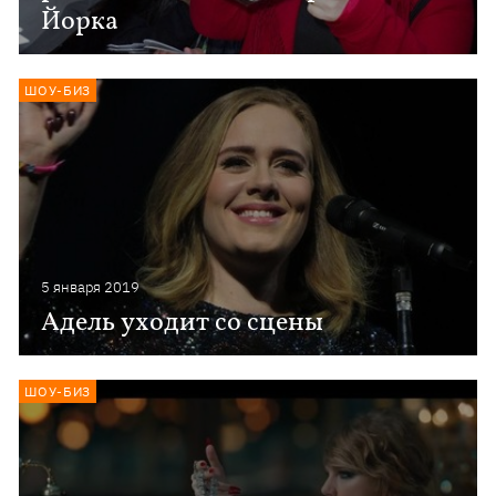
Йорка
ШОУ-БИЗ
5 января 2019
Адель уходит со сцены
ШОУ-БИЗ