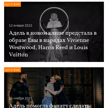
ШОУ-БИЗ
12 января 2022
Адель в новом клипе предстала в
образе Евы в нарядах Vivienne
Westwood, Harris Reed и Louis
Vuitton
ШОУ-БИЗ
15 ноября 2021
Адель помогла фанату сделать