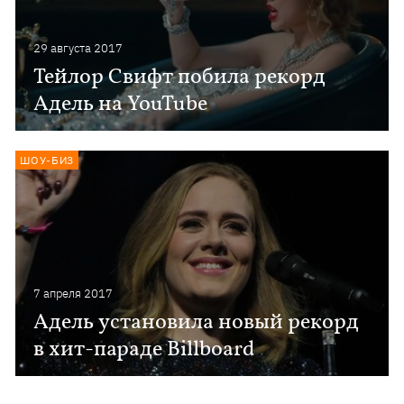
29 августа 2017
Тейлор Свифт побила рекорд
Адель на YouTube
ШОУ-БИЗ
7 апреля 2017
Адель установила новый рекорд
в хит-параде Billboard