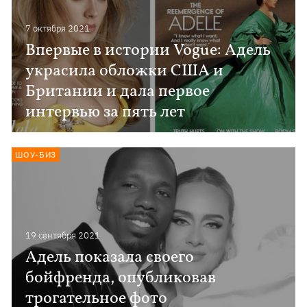
7 октября 2021
Впервые в истории Vogue: Адель
украсила обложки США и
Британии и дала первое
интервью за пять лет
ШОУ-БИЗ
19 сентября 2021
Адель показала своего
бойфренда, опубликовав
трогательное фото