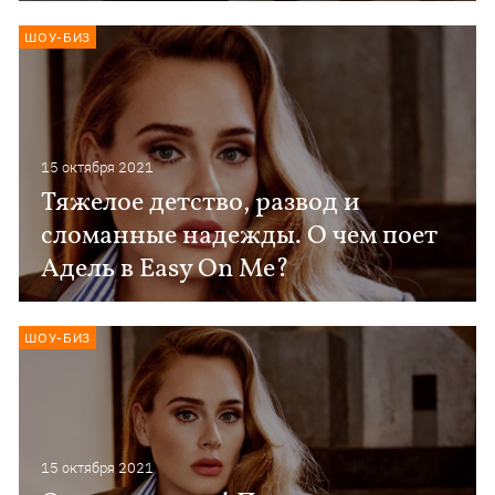
ШОУ-БИЗ
15 октября 2021
Тяжелое детство, развод и
сломанные надежды. О чем поет
Адель в Easy On Me?
ШОУ-БИЗ
15 октября 2021