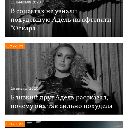
11 февраля 2020
В соцсетях не узнали
похудевшую Адель на афтепати
“Оскара”
ШОУ-БИЗ
16 января 2020
Близкий друг Адель рассказал,
почему она так сильно похудела
ШОУ-БИЗ