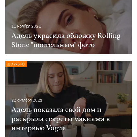
11 ноября 2021
Адель украсила обложку Rolling
Stone "постельным" фото
ШОУ-БИЗ
22 октября 2021
Адель показала свой дом и
раскрыла секреты макияжа в
интервью Vogue