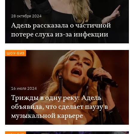
28 октября 2024
Адель рассказала о частичной
потере слуха из-за инфекции
ШОУ-БИЗ
16 июля 2024
Трижды в одну реку: Адель
объявила, что сделает паузу в
музыкальной карьере