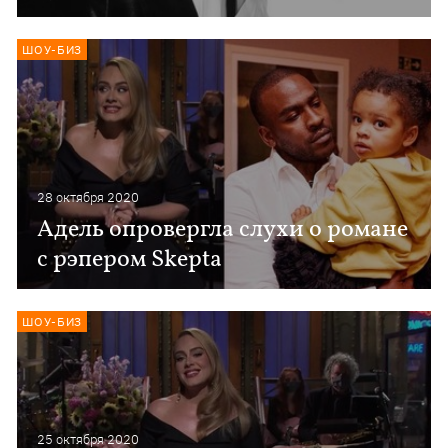
ШОУ-БИЗ
28 октября 2020
Адель опровергла слухи о романе
с рэпером Skepta
ШОУ-БИЗ
25 октября 2020