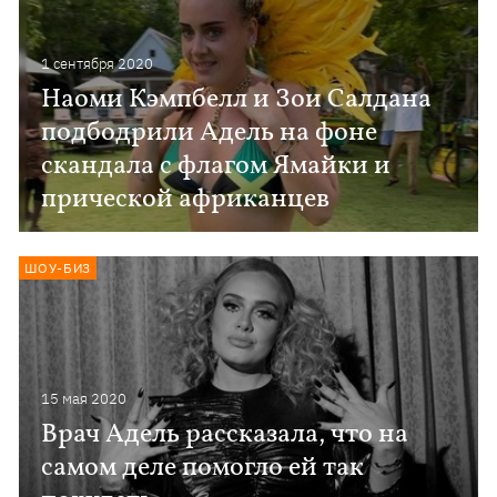
1 сентября 2020
Наоми Кэмпбелл и Зои Салдана
подбодрили Адель на фоне
скандала с флагом Ямайки и
прической африканцев
ШОУ-БИЗ
15 мая 2020
Врач Адель рассказала, что на
самом деле помогло ей так