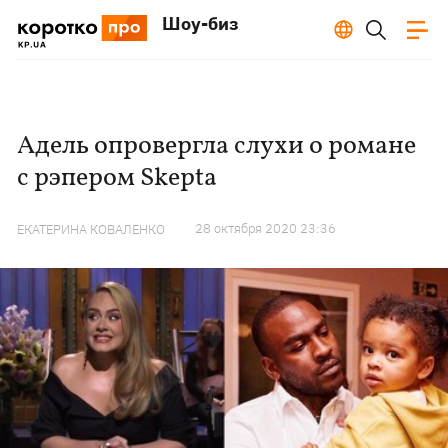
Шоу-биз
Адель опровергла слухи о романе
с рэпером Skepta
28 октября 2020 23:36
ЕКАТЕРИНА КОВАЛЕНКО