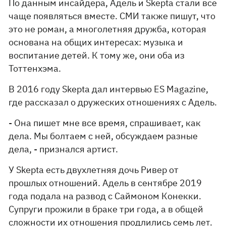
По данным инсайдера, Адель и Skepta стали все
чаще появляться вместе. СМИ также пишут, что
это не роман, а многолетняя дружба, которая
основана на общих интересах: музыка и
воспитание детей. К тому же, они оба из
Тоттенхэма.
В 2016 году Skepta дал интервью ES Magazine,
где рассказал о дружеских отношениях с Адель.
- Она пишет мне все время, спрашивает, как
дела. Мы болтаем с ней, обсуждаем разные
дела, - признался артист.
У Skepta есть двухлетняя дочь Ривер от
прошлых отношений. Адель в сентябре 2019
года подала на развод с Саймоном Конекки.
Супруги прожили в браке три года, а в общей
сложности их отношения продлились семь лет.