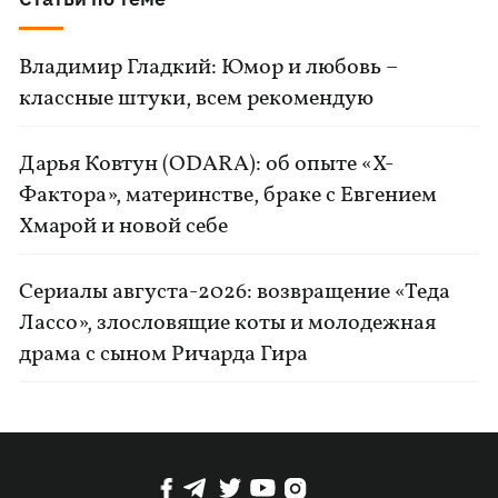
Владимир Гладкий: Юмор и любовь –
классные штуки, всем рекомендую
Дарья Ковтун (ODARA): об опыте «Х-
Фактора», материнстве, браке с Евгением
Хмарой и новой себе
Сериалы августа-2026: возвращение «Теда
Лассо», злословящие коты и молодежная
драма с сыном Ричарда Гира