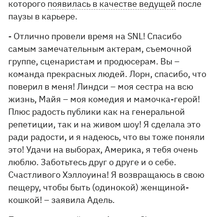
которого
появилась в качестве ведущей
после
паузы в карьере.
- Отлично провели время на SNL! Спасибо
самым замечательным актерам, съемочной
группе, сценаристам и продюсерам. Вы –
команда прекрасных людей. Лорн, спасибо, что
поверил в меня! Линдси – моя сестра на всю
жизнь, Майя – моя комедия и мамочка-герой!
Плюс радость публики как на генеральной
репетиции, так и на живом шоу! Я сделала это
ради радости, и я надеюсь, что вы тоже поняли
это! Удачи на выборах, Америка, я тебя очень
люблю. Заботьтесь друг о друге и о себе.
Счастливого Хэллоуина! Я возвращаюсь в свою
пещеру, чтобы быть (одинокой) женщиной-
кошкой! – заявила Адель.