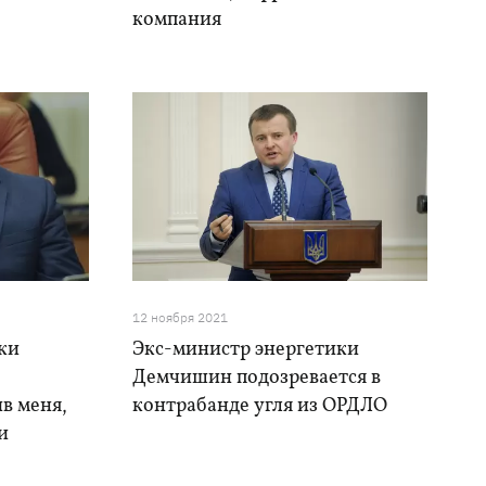
компания
12 ноября 2021
ки
Экс-министр энергетики
Демчишин подозревается в
в меня,
контрабанде угля из ОРДЛО
и