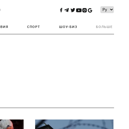
и
ТВИЯ
СПОРТ
ШОУ-БИЗ
БОЛЬШЕ