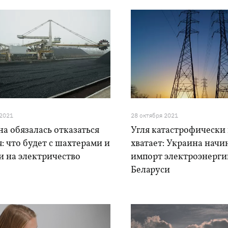
 2021
28 октября 2021
а обязалась отказаться
Угля катастрофически
я: что будет с шахтерами и
хватает: Украина начи
и на электричество
импорт электроэнерги
Беларуси