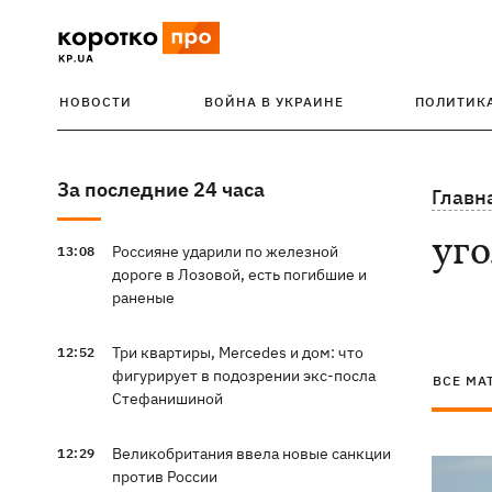
НОВОСТИ
ВОЙНА В УКРАИНЕ
ПОЛИТИК
За последние 24 часа
Главн
уг
Россияне ударили по железной
13:08
дороге в Лозовой, есть погибшие и
раненые
Три квартиры, Mercedes и дом: что
12:52
фигурирует в подозрении экс-посла
ВСЕ МА
Стефанишиной
Великобритания ввела новые санкции
12:29
против России