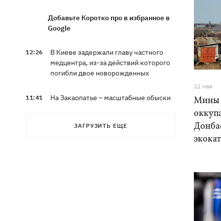
Добавьте Коротко про в избранное в
Google
В Киеве задержали главу частного
12:26
медцентра, из-за действий которого
погибли двое новорожденных
11 мая
На Закарпатье – масштабные обыски
11:41
Мины 
в ТЦК
оккуп
Донба
ЗАГРУЗИТЬ ЕЩЕ
Экс-посол в США Стефанишина
11:08
экока
после отставки планирует работать в
частном секторе
Экс-командующий логистикой
10:38
Воздушных Сил получил новое
подозрение