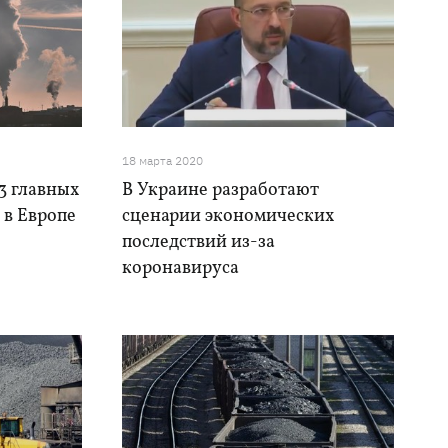
18 марта 2020
3 главных
В Украине разработают
 в Европе
сценарии экономических
последствий из-за
коронавируса