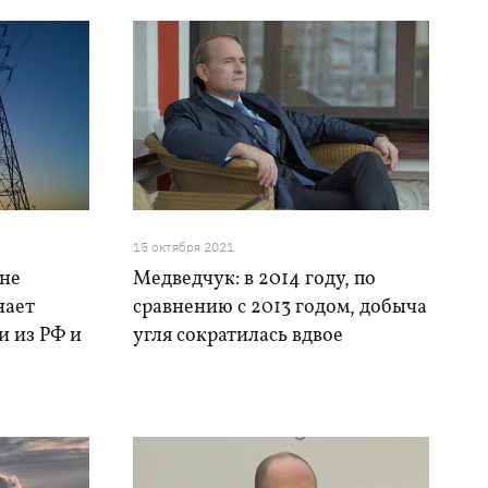
15 октября 2021
 не
Медведчук: в 2014 году, по
нает
сравнению с 2013 годом, добыча
и из РФ и
угля сократилась вдвое