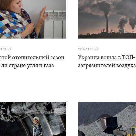
ря 2021
25 мая 2021
стой отопительный сезон:
Украина вошла в ТОП-
 ли стране угля и газа
загрязнителей воздуха