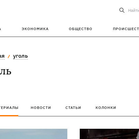
Найт
А
ЭКОНОМИКА
ОБЩЕСТВО
ПРОИСШЕС
ая
уголь
оль
ТЕРИАЛЫ
НОВОСТИ
СТАТЬИ
КОЛОНКИ