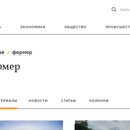
Найт
А
ЭКОНОМИКА
ОБЩЕСТВО
ПРОИСШЕС
ая
фермер
рмер
ТЕРИАЛЫ
НОВОСТИ
СТАТЬИ
КОЛОНКИ