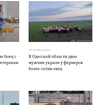
16 октября 2024
 боец ​​с
В Одесской области двое
ветеранам
мужчин украли у фермеров
более сотни овец