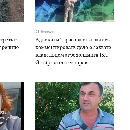
23 февраля
 третью
Адвокаты Тарасова отказались
черешню
комментировать дело о захвате
владельцем агрохолдинга I&U
Group сотен гектаров