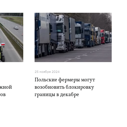
25 ноября 2024
Польские фермеры могут
ожной
возобновить блокировку
тов
границы в декабре