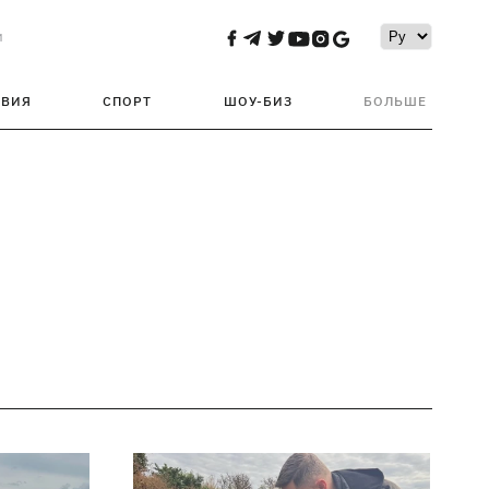
и
ТВИЯ
СПОРТ
ШОУ-БИЗ
БОЛЬШЕ