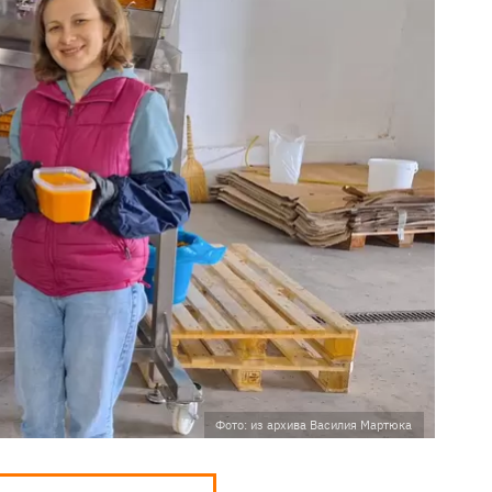
Фото: из архива Василия Мартюка