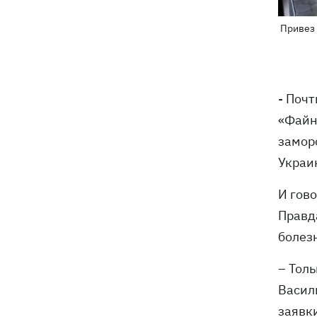
Привез 
- Поч
«Файн
замор
Украи
И гов
Правд
болезн
– Тол
Васил
заявк