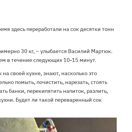
ремя здесь переработали на сок десятки тонн
примерно 30 кг, – улыбается Василий Мартюк.
аем в течение следующих 10-15 минут.
на своей кухне, знают, насколько это
льно помыть, почистить, нарезать, стоять
ать банки, перекипятить напиток, разлить,
кухни. Будет ли такой переваренный сок