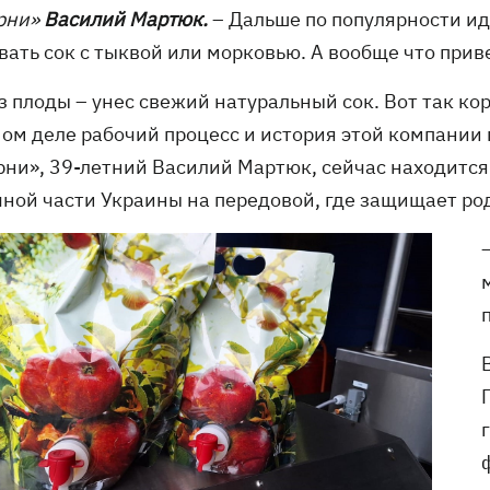
рни»
Василий Мартюк.
– Дальше по популярности ид
ать сок с тыквой или морковью. А вообще что приве
з плоды – унес свежий натуральный сок. Вот так ко
мом деле рабочий процесс и история этой компании
ни», 39-летний Василий Мартюк, сейчас находится 
чной части Украины на передовой, где защищает ро