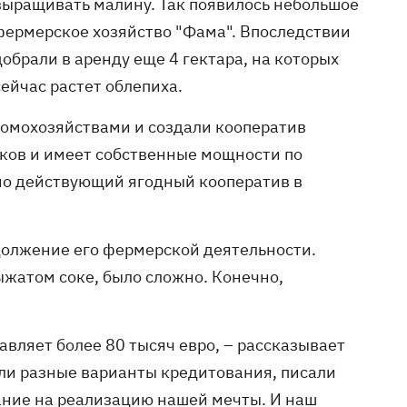
выращивать малину. Так появилось небольшое
фермерское хозяйство "Фама". Впоследствии
добрали в аренду еще 4 гектара, на которых
сейчас растет облепиха.
домохозяйствами и создали кооператив
иков и имеет собственные мощности по
ьно действующий ягодный кооператив в
одолжение его фермерской деятельности.
жатом соке, было сложно. Конечно,
авляет более 80 тысяч евро, – рассказывает
ли разные варианты кредитования, писали
ание на реализацию нашей мечты. И наш