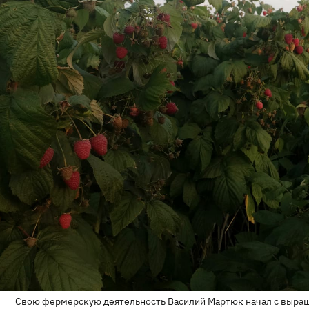
Свою фермерскую деятельность Василий Мартюк начал с выращ