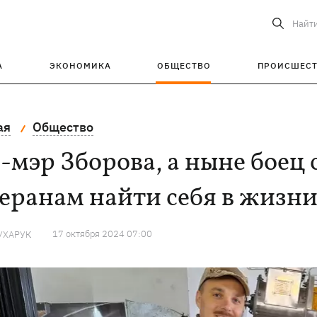
Найт
А
ЭКОНОМИКА
ОБЩЕСТВО
ПРОИСШЕС
ая
Общество
-мэр Зборова, а ныне боец ​
еранам найти себя в жизн
17 октября 2024 07:00
УХАРУК