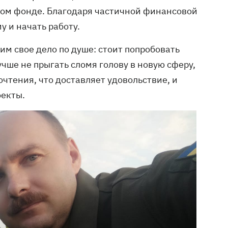
ком фонде. Благодаря частичной финансовой
 и начать работу.
м свое дело по душе: стоит попробовать
чше не прыгать сломя голову в новую сферу,
чтения, что доставляет удовольствие, и
оекты.