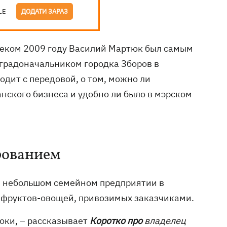
LE
ДОДАТИ ЗАРАЗ
алеком 2009 году Василий Мартюк был самым
 градоначальником городка Зборов в
одит с передовой, о том, можно ли
анского бизнеса и удобно ли было в мэрском
рованием
», небольшом семейном предприятии в
из фруктов-овощей, привозимых заказчиками.
локи, – рассказывает
Коротко про
владелец