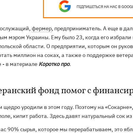
ПІДПИШІТЬСЯ НА НАС В GOOG
ослужащий,
фермер
, предприниматель. А еще в д
ым мэром Украины. Ему было 23, когда его избрали
польской области. О предприятии, которым он руков
отать миллион на соках, а также о поддержке ветер
е - в материале
Коротко про
.
еранский фонд помог с финанси
и щедро уродили в этом году. Поэтому на «Сокарне
поле, кипит работа. Здесь давят натуральный сок 
час 90% сырья, которое мы перерабатываем, это яб