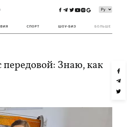
и
ТВИЯ
СПОРТ
ШОУ-БИЗ
БОЛЬШЕ
​с передовой: Знаю, как
и