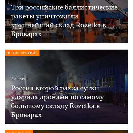
Три российские баллистические
ракеты уничтожили
крупнейший склад Rozetka в
Броварах
ПРОИСШЕСТВИЯ
2 августа
Россия второй раз за сутки
ударила дронами по самому
большому складу Rozetka в
Броварах