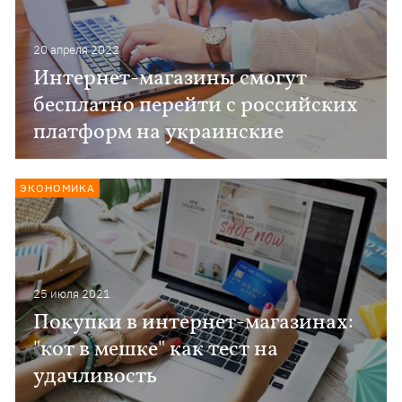
20 апреля 2022
Интернет-магазины смогут
бесплатно перейти с российских
платформ на украинские
ЭКОНОМИКА
25 июля 2021
Покупки в интернет-магазинах:
"кот в мешке" как тест на
удачливость