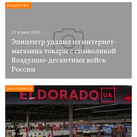
ОБЩЕСТВО
23 апреля 2024
Эпицентр удалил из интернет-
магазина товары с символикой
Воздушно-десантных войск
России
ЭКОНОМИКА
27 июня 2023