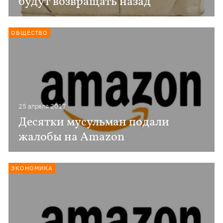
будут возвращать назад
ОБЩЕСТВО
25 апреля 2017
Десятки мусульман подали
жалобы на Amazon
ЭКОНОМИКА