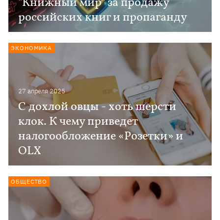
"Книжный мир" за продажу
российских книг и пропаганду
ЭКОНОМИКА
27 апреля 2025
С дохлой овцы - хоть шерсти
клок. К чему приведет
налогообложение «Розетки» и
OLX
ОБЩЕСТВО