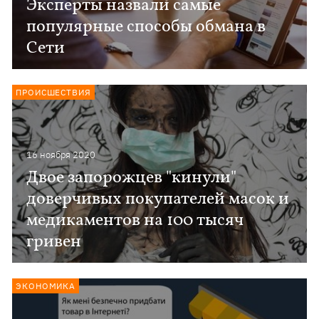
Эксперты назвали самые
популярные способы обмана в
Сети
ПРОИСШЕСТВИЯ
16 ноября 2020
Двое запорожцев "кинули"
доверчивых покупателей масок и
медикаментов на 100 тысяч
гривен
ЭКОНОМИКА