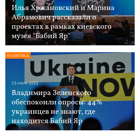
Илья Хржановский и Марина
Абрамович рассказали о
проектах в рамках киевского
музея "Бабий Яр"
ПОЛИТИКА
13 июля 2021
Владимира Зеленского
обеспокоили опросы: 44%
украинцев не знают, где
находится Бабий Яр