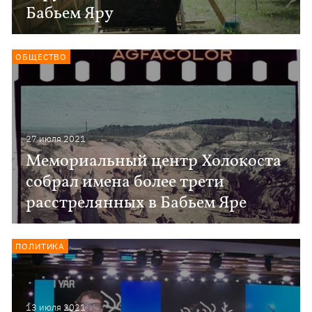
Бабьем Яру
ОБЩЕСТВО
27 июля 2021
Мемориальный центр Холокоста
собрал имена более трети
расстрелянных в Бабьем Яре
ПОЛИТИКА
13 июля 2021