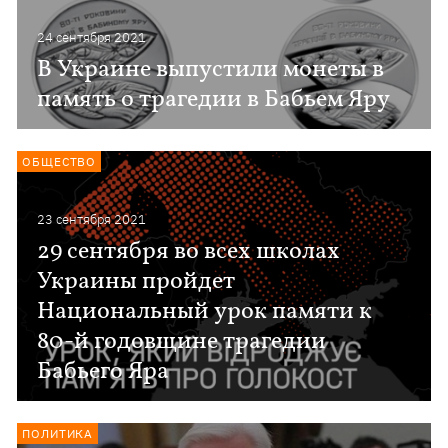
24 сентября 2021
В Украине выпустили монеты в
память о трагедии в Бабьем Яру
ОБЩЕСТВО
23 сентября 2021
29 сентября во всех школах
Украины пройдет
Национальный урок памяти к
80-й годовщине трагедии
Бабьего Яра
ПОЛИТИКА