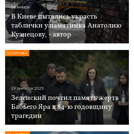
26 января
В Киеве пытались украсть
таблички у памятника Анатолию
Кузнецову, - автор
ПОЛИТИКА
29 сентября 2025
Зеленский почтил память жертв
Бабьего Яра в 84-ю годовщину
трагедии