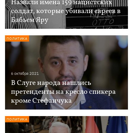
Назвали имена 159 нацистских
солдат, которые убивали евреев в
Бабьем Яру
ПОЛИТИКА
6 октября 2021
В Слуге народа нашлись
претенденты на кресло спикера
кроме Стефанчука
ПОЛИТИКА