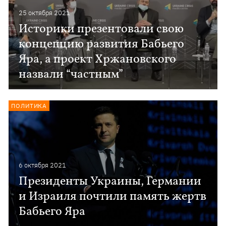
25 октября 2021
Историки презентовали свою
концепцию развития Бабьего
Яра, а проект Хржановского
назвали “частным”
ПОЛИТИКА
6 октября 2021
Президенты Украины, Германии
и Израиля почтили память жертв
Бабьего Яра