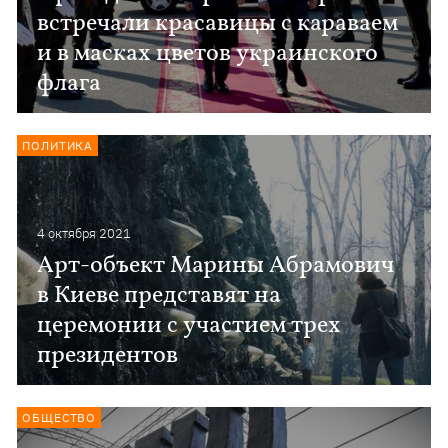
встречали красавицы с караваем
и в масках цветов украинского
флага
ПОЛИТИКА
4 октября 2021
Арт-объект Марины Абрамович
в Киеве представят на
церемонии с участием трех
президентов
ОБЩЕСТВО