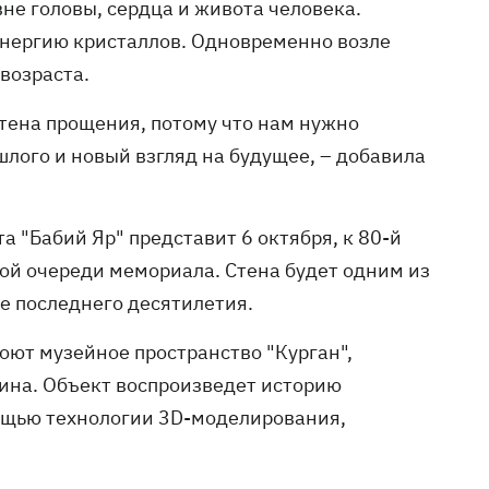
вне головы, сердца и живота человека.
 энергию кристаллов. Одновременно возле
 возраста.
 стена прощения, потому что нам нужно
лого и новый взгляд на будущее, – добавила
 "Бабий Яр" представит 6 октября, к 80-й
вой очереди мемориала. Стена будет одним из
е последнего десятилетия.
роют музейное пространство "Курган",
ина. Объект воспроизведет историю
мощью технологии 3D-моделирования,