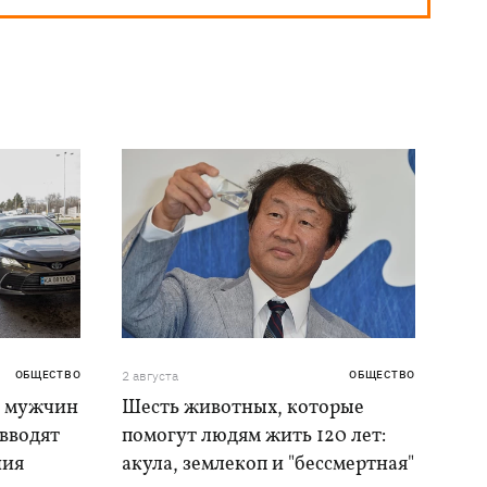
ОБЩЕСТВО
2 августа
ОБЩЕСТВО
я мужчин
Шесть животных, которые
 вводят
помогут людям жить 120 лет:
ния
акула, землекоп и "бессмертная"