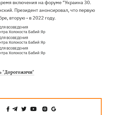
время включения на форуме "Украина 30.
ский. Президент анонсировал, что первую
ре, вторую - в 2022 году.
нтра Холокоста Бабий Яр
нтра Холокоста Бабий Яр
нтра Холокоста Бабий Яр
ь "Дорогожичи"