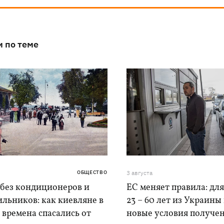
и по теме
ОБЩЕСТВО
3 августа
 без кондиционеров и
ЕС меняет правила: дл
льников: как киевляне в
23 – 60 лет из Украины
времена спасались от
новые условия получе