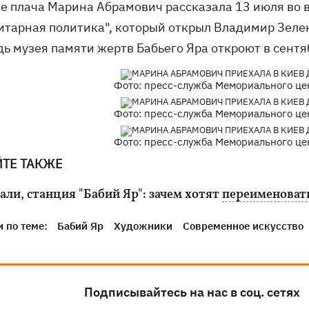
не плача Марина Абрамович рассказала 13 июля во 
итарная политика", который открыл Владимир Зелен
ь музея памяти жертв Бабьего Яра откроют в сентяб
Фото: пресс-служба Мемориального це
Фото: пресс-служба Мемориального це
Фото: пресс-служба Мемориального це
ЙТЕ ТАКЖЕ
али, станция "Бабий Яр": зачем хотят
переименоват
 по теме:
Бабий Яр
Художники
Современное искусство
Подписывайтесь на нас в соц. сетях