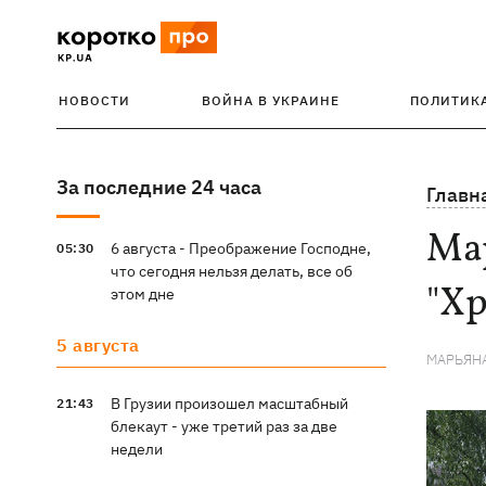
НОВОСТИ
ВОЙНА В УКРАИНЕ
ПОЛИТИК
За последние 24 часа
Главн
Ма
6 августа - Преображение Господне,
05:30
что сегодня нельзя делать, все об
"Хр
этом дне
5 августа
МАРЬЯН
В Грузии произошел масштабный
21:43
блекаут - уже третий раз за две
недели