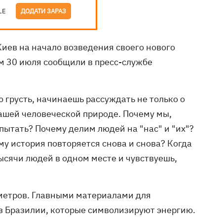
LE
ДОДАТИ ЗАРАЗ
иев на начало возведения своего нового
ом 30 июля сообщили в пресс-службе
 грусть, начинаешь рассуждать не только о
 нашей человеческой природе. Почему мы,
ытать? Почему делим людей на "нас" и "их"?
ему история повторяется снова и снова? Когда
ысячи людей в одном месте и чувствуешь,
х метров. Главными материалами для
из Бразилии, которые символизируют энергию.