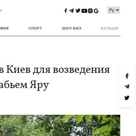
и
ТВИЯ
СПОРТ
ШОУ-БИЗ
БОЛЬШЕ
 Киев для возведения
Бабьем Яру