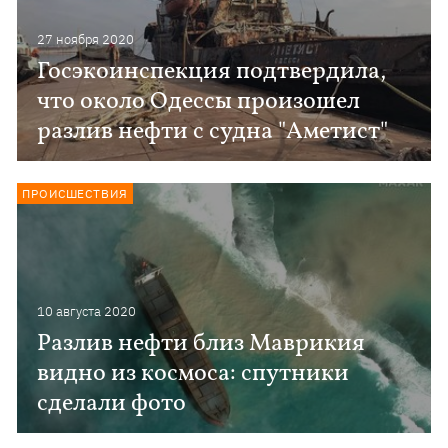
27 ноября 2020
Госэкоинспекция подтвердила,
что около Одессы произошел
разлив нефти с судна "Аметист"
ПРОИСШЕСТВИЯ
10 августа 2020
Разлив нефти близ Маврикия
видно из космоса: спутники
сделали фото