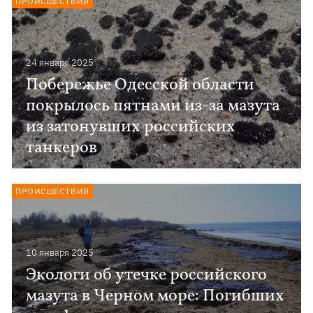
ПРОИСШЕСТВИЯ
24 января 2025
Побережье Одесской области
покрылось пятнами из-за мазута
из затонувших российских
танкеров
ПРОИСШЕСТВИЯ
10 января 2025
Экологи об утечке российского
мазута в Черном море: Погибших