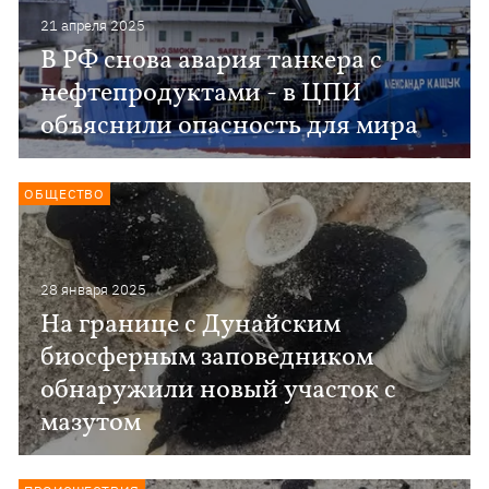
21 апреля 2025
В РФ снова авария танкера с
нефтепродуктами - в ЦПИ
объяснили опасность для мира
ОБЩЕСТВО
28 января 2025
На границе с Дунайским
биосферным заповедником
обнаружили новый участок с
мазутом