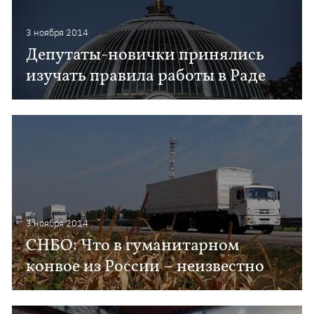
3 ноября 2014
Депутаты-новички принялись
изучать правила работы в Раде
3 ноября 2014
СНБО: Что в гуманитарном
конвое из России – неизвестно