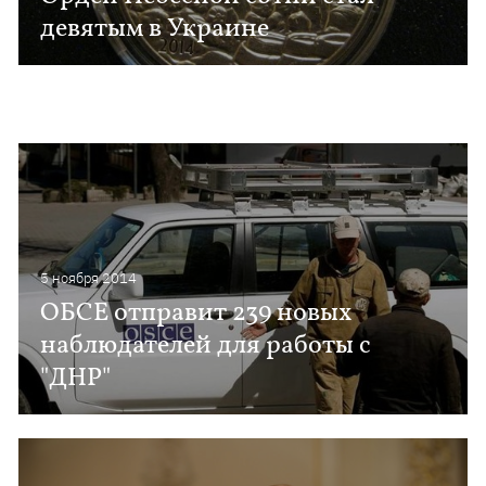
девятым в Украине
5 ноября 2014
ОБСЕ отправит 239 новых
наблюдателей для работы с
"ДНР"