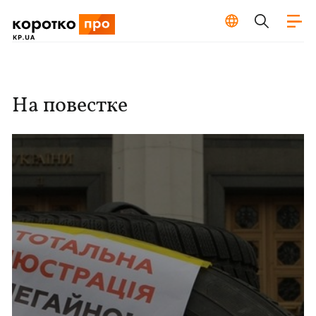
На повестке