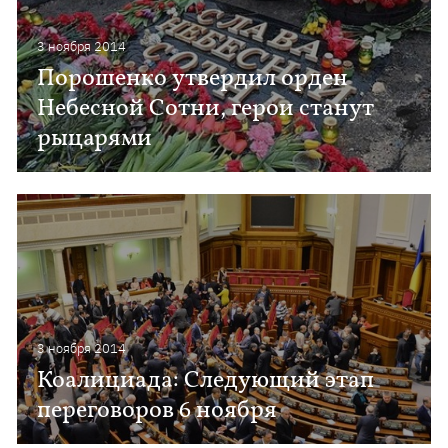
3 ноября 2014
Порошенко утвердил орден
Небесной Сотни, герои станут
рыцарями
3 ноября 2014
Коалициада: Следующий этап
переговоров 6 ноября