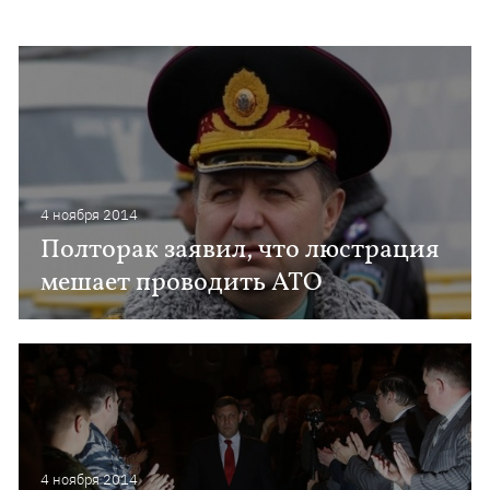
4 ноября 2014
Полторак заявил, что люстрация
мешает проводить АТО
4 ноября 2014