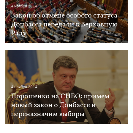
4 ноября 2014
Закон об отмене особого статуса
Донбасса передали в Верховную
Раду
4 ноября 2014
Порошенко на СНБО: примем
новый закон о Донбассе и
переназначим выборы