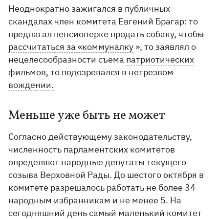
Неоднократно зажигался в публичных
скандалах член комитета Евгений Брагар: то
предлагал пенсионерке продать собаку, чтобы
рассчитаться за «коммуналку
», то заявлял о
нецелесообразности съема
патриотических
фильмов,
то подозревался в
нетрезвом
вождении.
Меньше уже быть не может
Согласно действующему законодательству,
численность парламентских комитетов
определяют народные депутаты текущего
созыва Верховной Рады. До шестого октября в
комитете разрешалось работать не более 34
народным избранникам и не менее 5. На
сегодняшний день самый маленький комитет