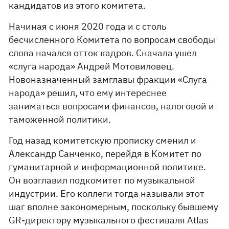
кандидатов из этого комитета.
Начиная с июня 2020 года и с столь
бесчисленного Комитета по вопросам свободы
слова начался отток кадров. Сначала ушел
«слуга народа» Андрей Мотовиловец.
Новоназначенный замглавы фракции «Слуга
народа» решил, что ему интереснее
заниматься вопросами финансов, налоговой и
таможенной политики.
Год назад комитетскую прописку сменил и
Александр Санченко, перейдя в Комитет по
гуманитарной и информационной политике.
Он возглавил подкомитет по музыкальной
индустрии. Его коллеги тогда называли этот
шаг вполне закономерным, поскольку бывшему
GR-директору музыкального фестиваля Atlas