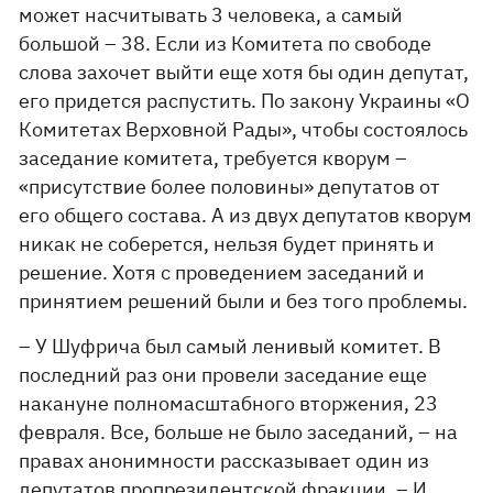
может насчитывать 3 человека, а самый
большой – 38. Если из Комитета по свободе
слова захочет выйти еще хотя бы один депутат,
его придется распустить. По закону Украины «О
Комитетах Верховной Рады», чтобы состоялось
заседание комитета, требуется кворум –
«присутствие более половины» депутатов от
его общего состава. А из двух депутатов кворум
никак не соберется, нельзя будет принять и
решение. Хотя с проведением заседаний и
принятием решений были и без того проблемы.
– У Шуфрича был самый ленивый комитет. В
последний раз они провели заседание еще
накануне полномасштабного вторжения, 23
февраля. Все, больше не было заседаний, – на
правах анонимности рассказывает один из
депутатов пропрезидентской фракции. – И