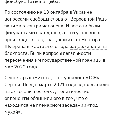
фейсбуке Татьяна Цыба.
По состоянию на 13 октября в Украине
вопросами свободы слова от Верховной Рады
занимаются три человека. И все они были
фигурантами скандалов, а то и уголовных
производств. Так, главу комитета Нестора
Шуфрича в марте этого года
задерживали на
блокпоста
. Были вопросы
легальности
пересечения
им государственной границы в
мае 2022 года.
Секретарь комитета, эксжурналист «ТСН»
Сергей Швец в марте 2021 года сдавал анализ
на алкоголь, поскольку политические
оппоненты обвинили его в том, что он
находился на пленарном заседании
«под
мухой».