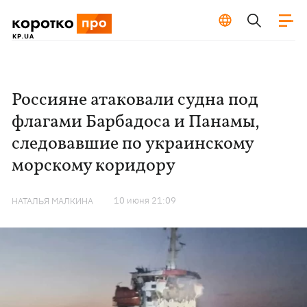
Россияне атаковали судна под
флагами Барбадоса и Панамы,
следовавшие по украинскому
морскому коридору
10 июня 21:09
НАТАЛЬЯ МАЛКИНА