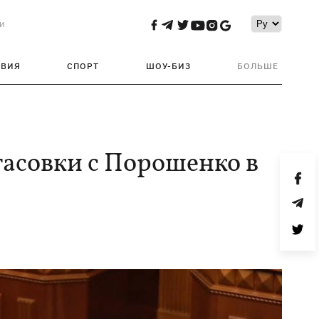
и
ТВИЯ
СПОРТ
ШОУ-БИЗ
БОЛЬШЕ
тасовки с Порошенко в