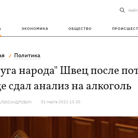
Найт
А
ЭКОНОМИКА
ОБЩЕСТВО
ПРОИСШЕС
ая
Политика
уга народа" Швец после по
е сдал анализ на алкоголь
31 марта 2021 13:20
АЛЕКСАНДРОВИЧ