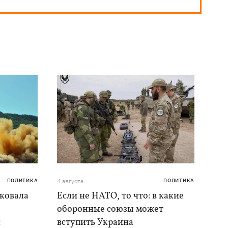
ПОЛИТИКА
4 августа
ПОЛИТИКА
аковала
Если не НАТО, то что: в какие
оборонные союзы может
и
вступить Украина