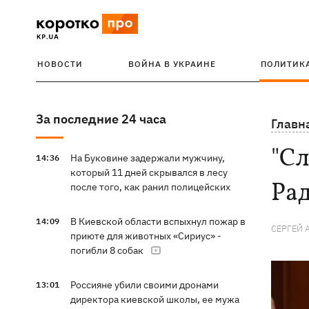
НОВОСТИ
ВОЙНА В УКРАИНЕ
ПОЛИТИК
За последние 24 часа
Главн
"Сл
На Буковине задержали мужчину,
14:36
который 11 дней скрывался в лесу
Рад
после того, как ранил полицейских
В Киевской области вспыхнул пожар в
14:09
СЕРГЕЙ 
приюте для животных «Сириус» -
погибли 8 собак
Россияне убили своими дронами
13:01
директора киевской школы, ее мужа