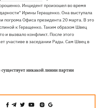
Порошенко. Инцидент произошел во время
идарности" Ирины Геращенко. Она выступала
и погрома Офиса президента 20 марта. В это
 спиной к Геращенко. Таким образом Швец
то и вызвало конфликт. После этого
ет участиве в заседании Рады. Сам Швец в
е существует никакой линии партии