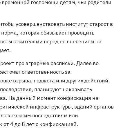
 временной госпомощи детям, чьи родители
тобы усовершенствовать институт старост в
я норма, которая обязывает проводить
осты с жителями перед ее внесением на
ает.
роект про аграрные расписки. Далее во
жесточат ответственность за
вке взрыва, поджога или других действий,
 последствия, планируют наказывать
тва. На данный момент конфискация не
критической инфраструктуры, зданий органов
ело к тяжким последствиям или
 от 4 до 8 лет с конфискацией.