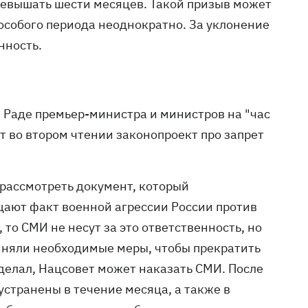
евышать шести месяцев. Такой призыв может
особого периода неоднократно. За уклонение
нность.
 Раде премьер-министра и министров на "час
ят во втором чтении законопроект про запрет
рассмотреть документ, который
цают факт военной агрессии России против
 то СМИ не несут за это ответственность, но
иняли необходимые меры, чтобы прекратить
сделал, Нацсовет может наказать СМИ. После
странены в течение месяца, а также в