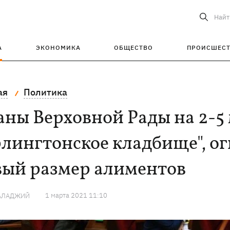
Найт
А
ЭКОНОМИКА
ОБЩЕСТВО
ПРОИСШЕС
ая
Политика
ны Верховной Рады на 2-5 
лингтонское кладбище", ог
вый размер алиментов
1 марта 2021 11:10
ГАЛАДЖИЙ