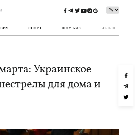
и
ТВИЯ
СПОРТ
ШОУ-БИЗ
БОЛЬШЕ
марта: Украинское
нестрелы для дома и