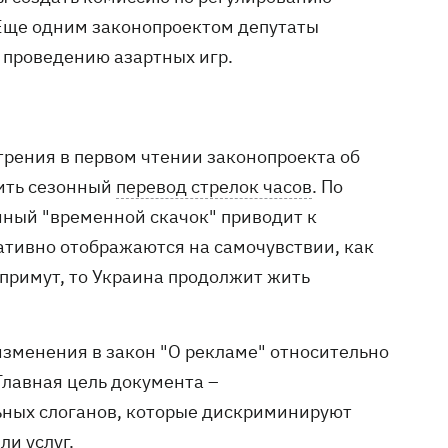
 Еще одним законопроектом депутаты
 проведению азартных игр.
трения в первом чтении законопроекта об
нить сезонный
перевод стрелок часов
. По
нный "временной скачок" приводит к
ативно отображаются на самочувствии, как
 примут, то Украина продолжит жить
зменения в закон "О рекламе" относительно
 Главная цель документа –
ьных слоганов, которые дискриминируют
и услуг.