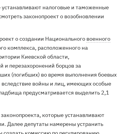
ые устанавливают налоговые и таможенные
ссмотреть законопроект о возобновлении
проект о создании Национального
военного
го комплекса, расположенного на
ритории Киевской области,
й и перезахоронений борцов за
рших (погибших) во время выполнения боевых
ю вследствие войны и лиц, имеющих особые
кладбища предусматривается выделить 2,1
4 законопроекта, которые устанавливают
ии. Далее депутаты намерены устранить
бы создать комиссию по регулированию