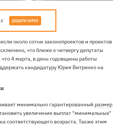
LE
ДОДАТИ ЗАРАЗ
несли около сотни законопроектов и проектов
исключено, что ближе к четвергу депутаты
, что 4 марта, в день годовщины работы
оддержать кандидатуру Юрия Витренко на
ии
ичивает минимально гарантированный
размер
становить увеличение выплат "минимальных"
ка соответствующего возраста. Также этим