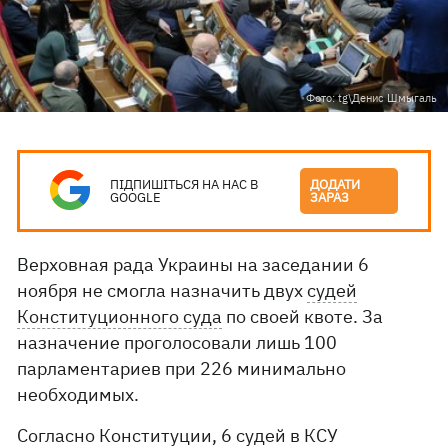
Фото: tg\Денис Шмыгаль
ПІДПИШІТЬСЯ НА НАС В
ДОДАТИ
GOOGLE
ЗАРАЗ
Верховная рада Украины на заседании 6
ноября не смогла назначить двух
судей
Конституционного суда
по своей квоте. За
назначение проголосовали лишь 100
парламентариев при 226 минимально
необходимых.
Согласно Конституции, 6 судей в КСУ