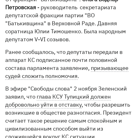
Петровская
- руководитель секретариата
депутатской фракции партии "ВО
"Батькивщина" в Верховной Раде. Давняя
соратница Юлии Тимошенко. Была народным
депутатом V-VI созывов.
Ранее сообщалось, что депутаты передали в
аппарат КС подписанное почти половиной
состава парламента заявление,
призывающее
судей сложить полномочия
.
В эфире "Свободы слова" 2 ноября Зеленский
заявил, что
глава КСУ Тупицкий должен
добровольно уйти в отставку
, чтобы разрешить
возникшие в обществе разногласия. Президент
считает такое решение самым спокойным и
цивилизованным способом выйти из
сложившейся вокруг КС ситуации.