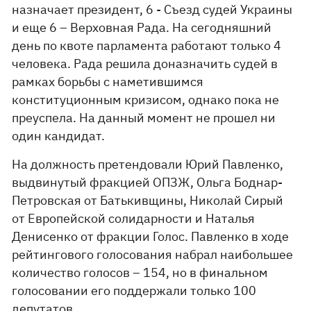
назначает президент, 6 - Съезд судей Украины
и еще 6 – Верховная Рада. На сегодняшний
день по квоте парламента работают только 4
человека. Рада решила доназначить судей в
рамках борьбы с наметившимся
конституционным кризисом, однако пока не
преуспела. На данный момент не прошел ни
один кандидат.
На должность претендовали Юрий Павленко,
выдвинутый фракцией ОПЗЖ, Ольга Боднар-
Петровская от Батькивщины, Николай Сирый
от Европейской солидарности и Наталья
Денисенко от фракции Голос. Павленко в ходе
рейтингового голосования набрал наибольшее
количество голосов – 154, но в финальном
голосовании его поддержали только 100
депутатов.