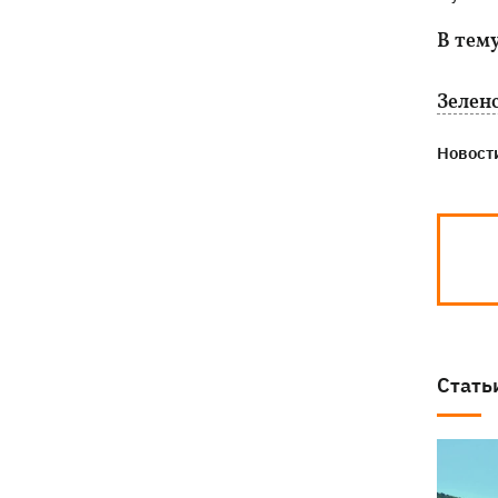
В тем
Зелен
Новости
Стать