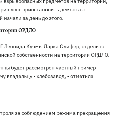
49 взрывоопасных предметов на территории,
пришлось приостановить демонтаж
 начали за день до этого.
рритории ОРДЛО
КГ Леонида Кучмы Дарка Олифер, отдельно
аинской собственности на территории ОРДЛО.
руппы будет рассмотрен частный пример
 владельцу - хлебозавод, - отметила
онтроля за соблюдением режима прекращения