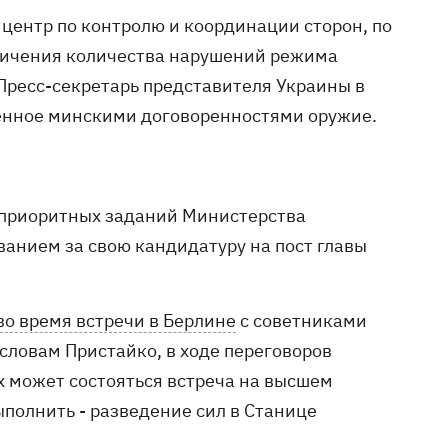
центр по контролю и координации сторон, по
еличения количества нарушений режима
Пресс-секретарь представителя Украины в
щенное минскими договоренностями оружие.
 приоритных заданий Министерства
ванием за свою кандидатуру на пост главы
во время встречи в Берлине
с советниками
словам Пристайко, в ходе переговоров
х может состояться встреча на высшем
ыполнить - разведение сил в Станице