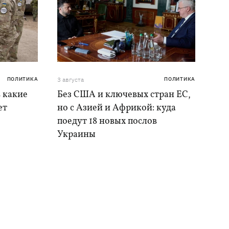
ПОЛИТИКА
3 августа
ПОЛИТИКА
в какие
Без США и ключевых стран ЕС,
ет
но с Азией и Африкой: куда
поедут 18 новых послов
Украины