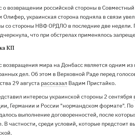
с о возвращении российской стороны в Совместный 
м Олифер, украинская сторона подняла в связи ув
ы со стороны НВФ ОРДЛО в последние две недели. 
одчеркнула, что при обстрелах применялось запре
ка КП
с возвращения мира на Донбасс является одним из
ранных дел. Об этом в Верховной Раде перед голосо
ства 29 августа
рассказал
Вадим Пристайко.
едставил интересы украинской стороны 2 сентября
ии, Германии и России "нормандском формате". По 
далось выполнение договоренностей, после которы
. В частности, среди условий, которые предстоит в
ской.