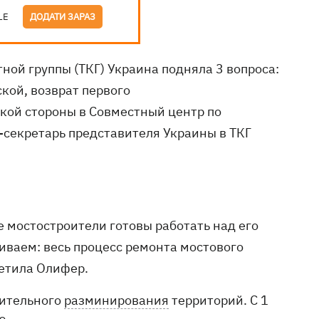
LE
ДОДАТИ ЗАРАЗ
ной группы (ТКГ) Украина подняла 3 вопроса:
кой, возврат первого
кой стороны в Совместный центр по
-секретарь представителя Украины в ТКГ
 мостостроители готовы работать над его
иваем: весь процесс ремонта мостового
метила Олифер.
рительного
разминирования
территорий. С 1