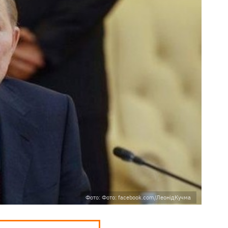
Фото: Фото: facebook.com/ЛеонідКучма