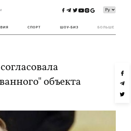
и
ТВИЯ
СПОРТ
ШОУ-БИЗ
БОЛЬШЕ
 согласовала
анного" объекта