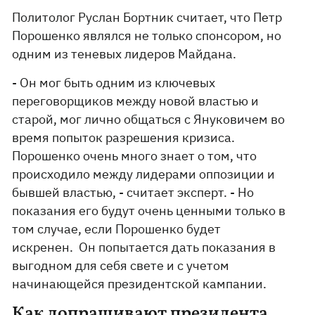
Политолог Руслан Бортник считает, что Петр
Порошенко являлся не только спонсором, но
одним из теневых лидеров Майдана.
- Он мог быть одним из ключевых
переговорщиков между новой властью и
старой, мог лично общаться с Януковичем во
время попыток разрешения кризиса.
Порошенко очень много знает о том, что
происходило между лидерами оппозиции и
бывшей властью, - считает эксперт. - Но
показания его будут очень ценными только в
том случае, если Порошенко будет
искренен. Он попытается дать показания в
выгодном для себя свете и с учетом
начинающейся президентской кампании.
Как допрашивают президента