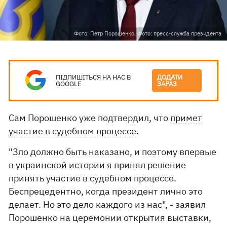
Фото: Петр Порошенко. Фото: пресс-служба президента
ПІДПИШІТЬСЯ НА НАС В
ДОДАТИ
GOOGLE
ЗАРАЗ
Сам Порошенко уже подтвердил, что
примет
участие в судебном процессе
.
"Зло должно быть наказано, и поэтому впервые
в украинской истории я принял решение
принять участие в судебном процессе.
Беспрецедентно, когда президент лично это
делает. Но это дело каждого из нас", - заявил
Порошенко на церемонии открытия выставки,