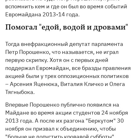
вспомнить кем и где он был во время событий
Евромайдана 2013-14 года.
Помогал "едой, водой и дровами"
Тогда внефракционный депутат парламента
Петр Порошенко, что называется, не играл
первую скрипку. Хотя он с первых дней
поддержал Евромайдан, все бразды правления
акцией были у трех оппозиционных политиков
– Арсения Яценюка, Виталия Кличко и Олега
Тягныбока.
Впервые Порошенко публично появился на
Майдане во время акции студентов 24 ноября
2013 года. А после их разгона "Беркутом" 30
ноября он призвал к объединению, чтобы
"больше не допустить кровавой субботы".