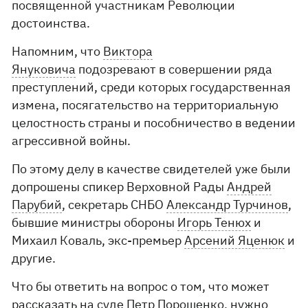
посвященной участникам Революции
достоинства.
Напомним, что
Виктора
Януковича
подозревают в совершении ряда
преступлений, среди которых государственная
измена, посягательство на территориальную
целостность страны и пособничество в ведении
агрессивной войны.
По этому делу в качестве свидетелей уже были
допрошены спикер Верховной Рады
Андрей
Парубий
, секретарь СНБО
Александр Турчинов
,
бывшие министры обороны
Игорь Тенюх
и
Михаил Коваль, экс-премьер
Арсений Яценюк
и
другие.
Что бы ответить на вопрос о том, что может
рассказать на суде Петр Порошенко, нужно