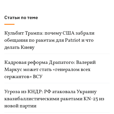
Статьи по теме
Кульбит Трампа: почему США забрали
обещания по ракетам для Patriot и что
делать Киеву
Кадровая реформа Драпатого: Валерий
Маркус может стать «генералом всех
сержантов» ВСУ
Угроза из КНДР: РФ атаковала Украину
квазибаллистическими ракетами KN-23 из
новой партии