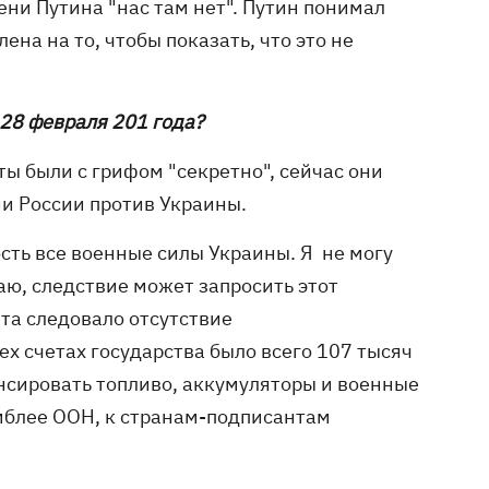
мени Путина "нас там нет". Путин понимал
ена на то, чтобы показать, что это не
 28 февраля 201 года?
ы были с грифом "секретно", сейчас они
и России против Украины.
сть все военные силы Украины. Я не могу
аю, следствие может запросить этот
нта следовало отсутствие
ех счетах государства было всего 107 тысяч
нсировать топливо, аккумуляторы и военные
мблее ООН, к странам-подписантам