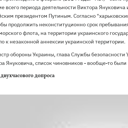
ие всего периода деятельности Виктора Януковича и
йским президентом Путиным. Согласно "харьковски
тобы продолжить неконституционно срок пребывания
морского флота, на территории украинского государ
ло к незаконной аннексии украинской территории.
истр обороны Украины, глава Службы безопасности 
ра Януковича, список чиновников - вообще-то был
 двухчасового допроса