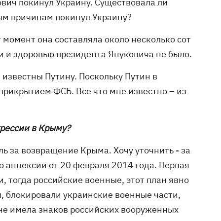
ович покинул Украину. Существовала ли
вным причинам покинул Украину?
т момент она составляла около несколько сот
и и здоровью президента Януковича не было.
 известны Путину. Поскольку Путин в
прикрытием ФСБ. Все что мне известно – из
агрессии в Крыму?
ь за возвращение Крыма. Хочу уточнить - за
 аннексии от 20 февраля 2014 года. Первая
 тогда российские военные, этот план явно
, блокировали украинские военные части,
 не имела знаков российских вооруженных