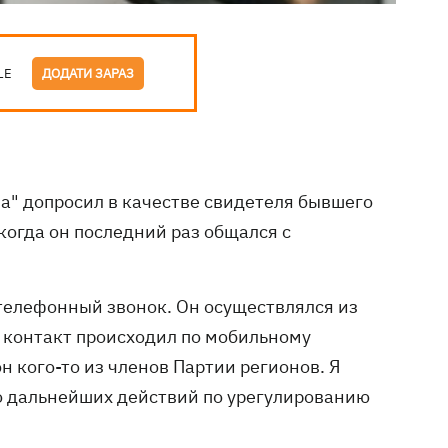
LE
ДОДАТИ ЗАРАЗ
ча" допросил в качестве свидетеля бывшего
когда он последний раз общался с
 телефонный звонок. Он осуществлялся из
т контакт происходил по мобильному
н кого-то из членов Партии регионов. Я
о дальнейших действий по урегулированию