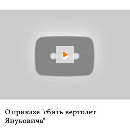
О приказе "сбить вертолет
Януковича"