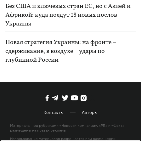
Без США и ключевых стран ЕС, но с Азией и
Африкой: куда поедут 18 новых послов
Украины
Новая стратегия Украины: на фронте –
сдерживание, в воздухе – удары по
глубинной России
Контакты
Авторы
Материалы под рубриками «Новости компании», «PR» и «Факт»
размещены на правах рекламы
Использование материалов разрешается при размещении