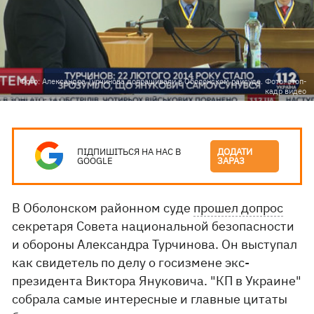
Фото: Александра Турчинова допрашивали в Оболонском райсуде. Фото: стоп-
кадр видео
ПІДПИШІТЬСЯ НА НАС В
ДОДАТИ
GOOGLE
ЗАРАЗ
В Оболонском районном суде
прошел допрос
секретаря Совета национальной безопасности
и обороны Александра Турчинова. Он выступал
как свидетель по делу о госизмене экс-
президента Виктора Януковича. "КП в Украине"
собрала самые интересные и главные цитаты