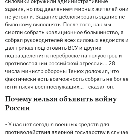
силовики окружили административные
здания, но под давлением мирных жителей они
не устояли. Задание деблокировать здание не
было кому выполнять. После того, как мы
смогли собрать коалиционное большинство, я
собрал руководителей всех силовых ведомств и
дал приказ подготовить ВСУ и другие
подразделения к переброске на полуостров и
противостоянии российской агрессии... 28
числа министр обороны Тенюх доложил, что
фактически есть возможность собрать не более
пяти тысяч военнослужащих... - сказал он.
Почему нельзя объявить войну
России
- У нас нет сегодня военных средств для
противодействия ядерной государству в случае