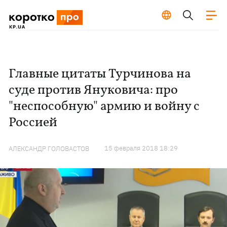
Главные цитаты Турчинова на
суде против Януковича: про
"неспособную" армию и войну с
Россией
15 февраля 2018 18:29
АЛЕКСАНДР ГОЛОВАСТОВ