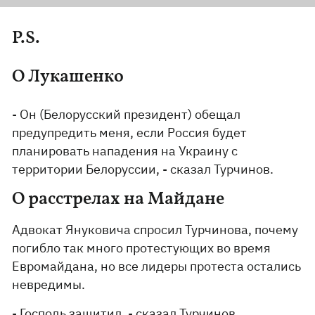
P.S.
О Лукашенко
- Он (Белорусский президент) обещал
предупредить меня, если Россия будет
планировать нападения на Украину с
территории Белоруссии, - сказал Турчинов.
О расстрелах на Майдане
Адвокат Януковича спросил Турчинова, почему
погибло так много протестующих во время
Евромайдана, но все лидеры протеста остались
невредимы.
- Господь защитил, - сказал Турчинов.