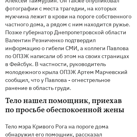
Алексей Таймурзин. Он также опубликовал
фотографии с места трагедии, на которых
мужчина лежит в крови на пороге собственного
частного дома, а рядом с ним находится ружье.
Позже губернатор Днепропетровской области
Валентин Резниченко подтвердил
информацию о гибели СМИ, а коллеги Павлова
по ОПЗЖ написали об этом на своих страницах
в Фейсбук. В частности, руководитель
молодежного крыла ОПЗЖ Артем Марчевский
сообщил, что у Павлова - огнестрельное
ранение в область груди.
Тело нашел помощник, приехав
по просьбе обеспокоенной жены
Тело мэра Кривого Рога на пороге дома
обнаружил его помощник
, рассказал