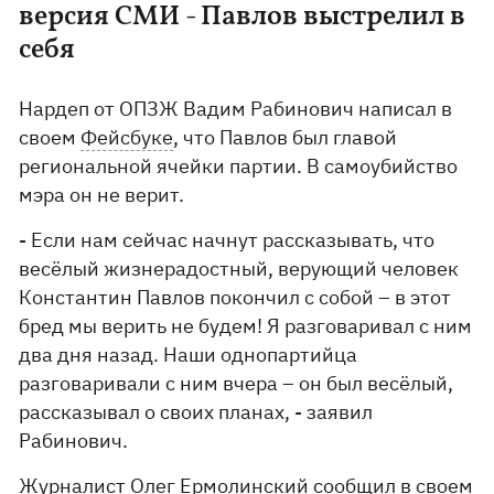
версия СМИ - Павлов выстрелил в
себя
Нардеп от ОПЗЖ Вадим Рабинович написал в
своем
Фейсбуке
, что Павлов был главой
региональной ячейки партии. В самоубийство
мэра он не верит.
- Если нам сейчас начнут рассказывать, что
весёлый жизнерадостный, верующий человек
Константин Павлов покончил с собой – в этот
бред мы верить не будем! Я разговаривал с ним
два дня назад. Наши однопартийца
разговаривали с ним вчера – он был весёлый,
рассказывал о своих планах, - заявил
Рабинович.
Журналист Олег Ермолинский сообщил в своем