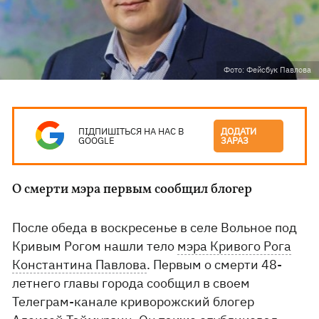
Фото: Фейсбук Павлова
ПІДПИШІТЬСЯ НА НАС В
ДОДАТИ
GOOGLE
ЗАРАЗ
О смерти мэра первым сообщил блогер
После обеда в воскресенье в селе Вольное под
Кривым Рогом нашли тело
мэра Кривого Рога
Константина Павлова
. Первым о смерти 48-
летнего главы города сообщил в своем
Телеграм-канале криворожский блогер