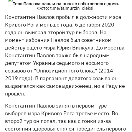
Тело Павлова нашли на пороге собственного дома.
Фото: t.me/taimurzin_oleksii
Константин Павлов пробыл в должности мэра
Кривого Рога меньше года. 6 декабря 2020
года он выиграл второй тур выборов. На
момент избрания Павлов был советником
действующего мэра Юрия Вилкула. До мэрства
Константин Павлов также был народным
депутатом Украины седьмого и восьмого
созывов от "Оппозиционного блока" (2014-
2019 года). В парламент девятого созыва он
выдвигался как самовыдвиженец, но в Раду не
прошел.
Константин Павлов занял в первом туре
выборов мэра Кривого Рога третье место. Во
второй тур он попал, так как с гонки из-за
состояния здоровья снялся победитель первого