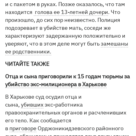
и с пакетом в руках. Позже оказалось, что там
находится
голова ее 13-летней дочери
. Что
произошло, до сих пор неизвестно. Полиция
подозревает в убийстве мать, соседи же
характеризуют задержанную положительно и
уверяют, что в этом деле могут быть
замешаны
ее родственники.
ЧИТАЙТЕ ТАКЖЕ
Отца и сына приговорили к 15 годам тюрьмы за
убийство экс-милиционера в Харькове
В Харькове суд осудил отца и
сына,
убивших
экс-работника
правоохранительных органов и расчленивших
его тело. Как сообщается
в
приговоре
Орджоникидзевского районного