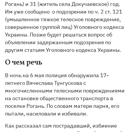
Рогань) и 31 (житель села Докучаевское) год.
Им уже сообщено о подозрении по ч. 2 ст. 121
(умышленное тяжкое телесное повреждение,
совершенное группой лиц) Уголовного кодекса
Украины. Позже будет решаться вопрос об
объявлении задержанным подозрения по
другим статьям Уголовного кодекса Украины.
О чем речь
В ночь на 6 мая полиция обнаружила 17-
летнего Вячеслава Тунгускова с
многочисленными телесными повреждениями
на остановке общественного транспорта в
поселке Рогань. По словам матери парня, его
пытали, насиловали и избивали.
Как рассказал сам пострадавший, избиение