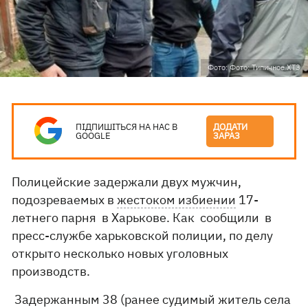
Фото: Фото: Типичное ХТЗ
ПІДПИШІТЬСЯ НА НАС В
ДОДАТИ
GOOGLE
ЗАРАЗ
Полицейские задержали двух мужчин,
подозреваемых в
жестоком избиении
17-
летнего парня в Харькове. Как сообщили в
пресс-службе харьковской полиции, по делу
открыто несколько новых уголовных
производств.
Задержанным 38 (ранее судимый житель села