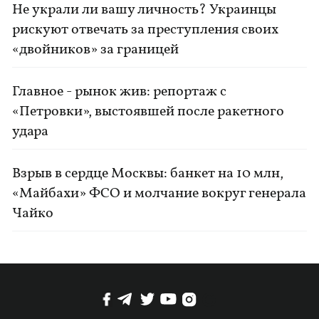
Не украли ли вашу личность? Украинцы
рискуют отвечать за преступления своих
«двойников» за границей
Главное - рынок жив: репортаж с
«Петровки», выстоявшей после ракетного
удара
Взрыв в сердце Москвы: банкет на 10 млн,
«Майбахи» ФСО и молчание вокруг генерала
Чайко