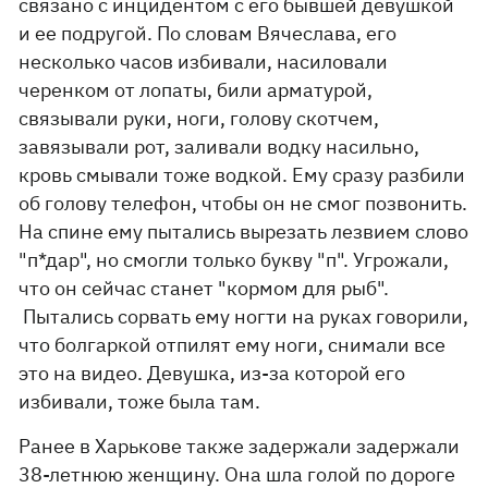
связано с инцидентом с его бывшей девушкой
и ее подругой. По словам Вячеслава, его
несколько часов избивали, насиловали
черенком от лопаты, били арматурой,
связывали руки, ноги, голову скотчем,
завязывали рот, заливали водку насильно,
кровь смывали тоже водкой. Ему сразу разбили
об голову телефон, чтобы он не смог позвонить.
На спине ему пытались вырезать лезвием слово
"п*дар", но смогли только букву "п". Угрожали,
что он сейчас станет "кормом для рыб".
Пытались сорвать ему ногти на руках говорили,
что болгаркой отпилят ему ноги, снимали все
это на видео. Девушка, из-за которой его
избивали, тоже была там.
Ранее в Харькове также задержали задержали
38-летнюю женщину. Она шла голой по дороге