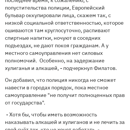
последнее время, к сожалению, с
попустительства полиции, Европейский
бульвар оккупировали лица, скажем так, с
низкой социальной ответственностью, которое
ошиваются там круглосуточно, распивают
спиртные напитки, ночуют в соседних
подъездах, не дают покоя гражданам. А у
местного самоуправления нет силовых
полномочий. Особенно, на задержание
хулиганья и алкашей, - подчеркнул Филатов.
Он добавил, что полиция никогда не сможет
навести в городах порядок, пока местное
самоуправление "не получит полноценных прав
от государства".
- Хотя бы, чтобы иметь возможность
наказывать алкашей и хулиганов и не лечить за
свой счёт тех, кто не хочет работать, -