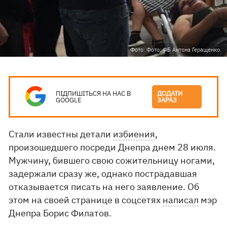
Фото: Фото: ФБ Антона Геращенко.
ПІДПИШІТЬСЯ НА НАС В
ДОДАТИ
GOOGLE
ЗАРАЗ
Стали известны детали
избиения
,
произошедшего посреди Днепра днем 28 июля.
Мужчину, бившего свою сожительницу ногами,
задержали сразу же, однако пострадавшая
отказывается писать на него заявление. Об
этом на своей странице в соцсетях
написал
мэр
Днепра Борис Филатов.