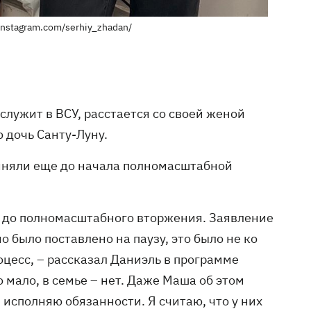
nstagram.com/serhiy_zhadan/
лужит в ВСУ, расстается со своей женой
 дочь Санту-Луну.
риняли еще до начала полномасштабной
е до полномасштабного вторжения. Заявление
о было поставлено на паузу, это было не ко
оцесс, – рассказал Даниэль в программе
 мало, в семье – нет. Даже Маша об этом
 я исполняю обязанности. Я считаю, что у них