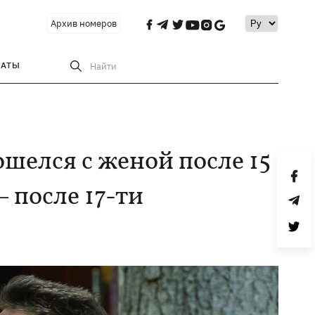
Архив номеров
РАТЫ
Найти
шелся с женой после 15
 после 17-ти