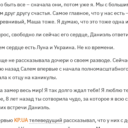
 быть все – сначала они, потом уже я. Мы с больш
 друг другу счастья. Самое главное, что у нас есть 
ревнивый, Маша тоже. Я думаю, что это тоже одна 
рос, свободно ли сейчас его сердце, Даниэль ответ
ем сердце есть Луна и Украина. Не ко времени.
еще не рассказывала дочери о своем разводе. Сейча
ю назад Салем впервые с начала полномасштабного 
ла к отцу на каникулы.
а замер весь мир! Я так долго ждал тебя! Я люблю те
е, 8 лет назад ты сотворила чудо, за которое я всю
 их встречи Даниэль.
ервью
KP.UA
телеведущий
рассказывал, что у них с 