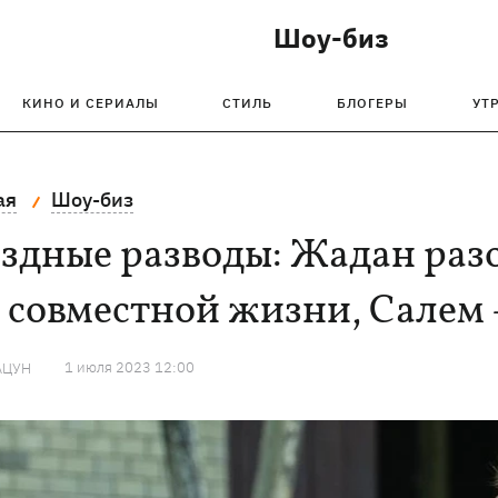
Шоу-биз
КИНО И СЕРИАЛЫ
СТИЛЬ
БЛОГЕРЫ
УТ
ая
Шоу-биз
здные разводы: Жадан разо
 совместной жизни, Салем –
1 июля 2023 12:00
АЦУН