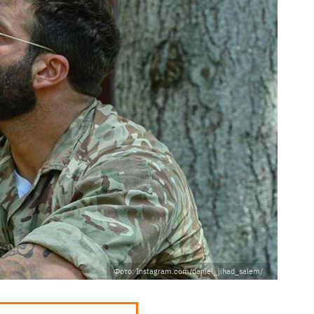
Фото: Instagram.com/daniel_jihad_salem/