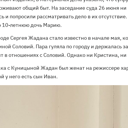
рживают общий быт. На заседание суда 26 июня ни
ь и попросили рассматривать дело в их отсутствие.
 10-летнюю дочь Марию.
оде Сергея Жадана стало известно в начале мая, ко
ной Соловий. Пара гуляла по городу и держалась за
ит в отношениях с Соловий. Однако ни Кристина, н
ака с Куницыной Жадан был женат на режиссере хар
й у него есть сын Иван.