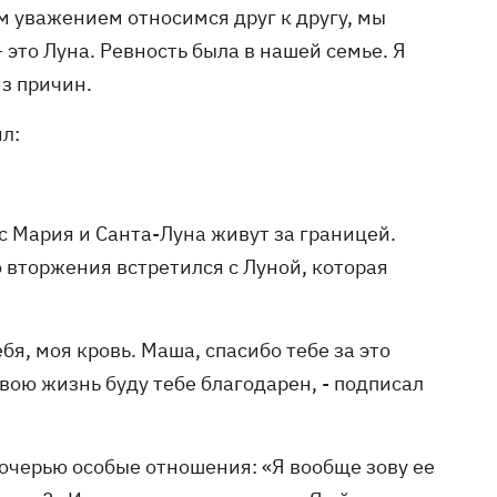
им уважением относимся друг к другу, мы
– это Луна. Ревность была в нашей семье. Я
из причин.
ил:
с Мария и Санта-Луна живут за границей.
вторжения встретился с Луной, которая
бя, моя кровь. Маша, спасибо тебе за это
 свою жизнь буду тебе благодарен, - подписал
дочерью особые отношения: «Я вообще зову ее