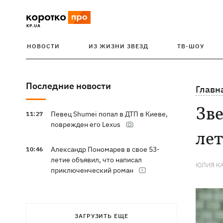
НОВОСТИ
ИЗ ЖИЗНИ ЗВЕЗД
ТВ-ШОУ
Последние новости
Главн
Зве
Певец Shumei попал в ДТП в Киеве,
11:27
поврежден его Lexus
лет
Александр Пономарев в свое 53-
10:46
летие объявил, что написал
ЮЛИЯ К
приключенческий роман
ЗАГРУЗИТЬ ЕЩЕ