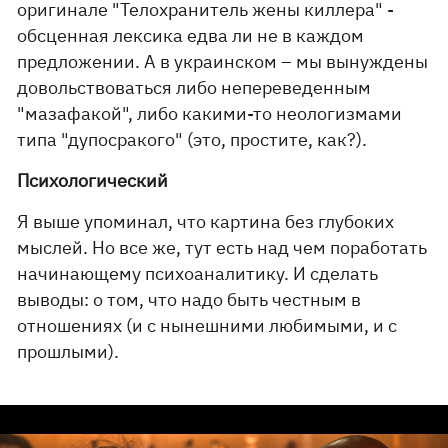
оригинале "Телохранитель жены киллера" -
обсценная лексика едва ли не в каждом
предложении. А в украинском – мы вынуждены
довольствоваться либо непереведенным
"мазафакой", либо какими-то неологизмами
типа "дупосракого" (это, простите, как?).
Психологический
Я выше упоминал, что картина без глубоких
мыслей. Но все же, тут есть над чем поработать
начинающему психоаналитику. И сделать
выводы: о том, что надо быть честным в
отношениях (и с нынешними любимыми, и с
прошлыми).