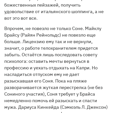
божественных пейзажей, получить
удовольствие от итальянского шоппинга, а не
вот это вот все.
Впрочем, не повезло не только Соне. Майклу
Брайсу (Райян Рейнольдс) не повезло еще
больше. Лицензию ему так и не вернули,
значит, о работе телохранителем придется
забыть. Остаётся лишь последовать совету
психолога: оставить мечты вернуться в
профессию и уехать отдыхать на Капри. Но
насладиться отпуском ему не дает
разыскавшая его Соня. Пока на пляже
разворачивается жуткая перестрелка (не без
Сониного участия), Соня требует у Брайса
немедленно помочь ей разыскать и спасти
мужа. Дариуса Кинкейда (Сэмюэль Л. Джексон)