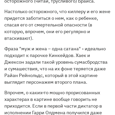
осторожного (читай, трусливого) Брайса.
Настолько осторожного, что киллеру и его жене
придется заботиться о нем, как о ребенке,
спасая его от смертельной опасности (в
которую, впрочем, они его регулярно и
втаскивают).
Фраза "муж и жена – одна сатана" - идеально
подходит к парочке Кинкейдов. Хаек и
Джексон задали такой уровень сумасбродства
и сумашествия, что на их фоне теряется даже
Райан Рейнольдс, который в этой картине
выглядит персонажем второго плана.
Впрочем, о каких-то мощно прорисованных
характерах в картине вообще говорить не
приходится. Если в первой части диктатор в
исполнении Гарри Олдмена получился даже