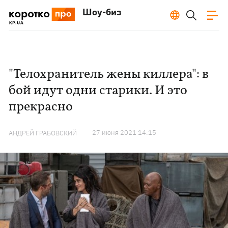
Шоу-биз
"Телохранитель жены киллера": в
бой идут одни старики. И это
прекрасно
27 июня 2021 14:15
АНДРЕЙ ГРАБОВСКИЙ