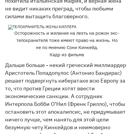
похитила итальянская мафия, и верная жена
не видит никаких преград, чтобы любыми
силами вытащить благоверного.
Осторожность и желание на лезть на рожон экс-
телохранителя тоже имеют право на жизнь. Но
не по мнению Сони Кинкейд.
Кадр из фильма
Дальше больше - некий греческий миллиардер
Аристотель Попадопулос (Антонио Бандерас)
решает подвергнуть кибератаке всю Европу за
то, что против Греции хотят ввести
экономические санкции. А сотрудник
Интерпола Бобби О’Нил (Френк Грилло), чтобы
остановить этот апокалипсис, не придумывает
ничего лучше, чем нанять для этой цели
безумную чету Кинкейдов и неимоверно