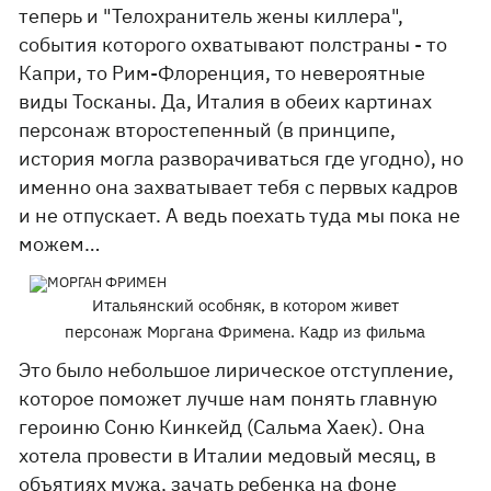
теперь и "Телохранитель жены киллера",
события которого охватывают полстраны - то
Капри, то Рим-Флоренция, то невероятные
виды Тосканы. Да, Италия в обеих картинах
персонаж второстепенный (в принципе,
история могла разворачиваться где угодно), но
именно она захватывает тебя с первых кадров
и не отпускает. А ведь поехать туда мы пока не
можем…
Итальянский особняк, в котором живет
персонаж Моргана Фримена. Кадр из фильма
Это было небольшое лирическое отступление,
которое поможет лучше нам понять главную
героиню Соню Кинкейд (Сальма Хаек). Она
хотела провести в Италии медовый месяц, в
объятиях мужа, зачать ребенка на фоне