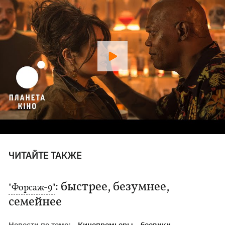
ЧИТАЙТЕ ТАКЖЕ
: быстрее, безумнее,
"Форсаж-9"
семейнее
Новости по теме:
Кинопремьеры
боевики