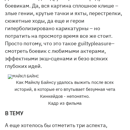
боевикам. Да, вся картина сплошное клише –
злые гении, крутые тачки и яхты, перестрелки,
сюжетные ходы, да еще и герои
гиперболизировано карикатурны – но
потратить на просмотр время все же стоит.
Просто потому, что это такое guiltypleasure–
смотреть боевик с любимыми актерами,
эффектными экш-сценами и безо всяких
глубоких идей.
Как Майклу Байнсу удалось выжить после всех
историй, в которые его впутывает безумная чета
Кинкейдов - непонятно.
Кадр из фильма
В ТЕМУ
А еще хотелось бы отметить три аспекта,