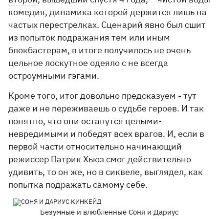
комедия, динамика которой держится лишь на
частых перестрелках. Сценарий явно был сшит
из попыток подражания тем или иным
блокбастерам, в итоге получилось не очень
цельное лоскутное одеяло с не всегда
остроумными гэгами.
Кроме того, итог довольно предсказуем - тут
даже и не переживаешь о судьбе героев. И так
понятно, что они останутся целыми-
невредимыми и победят всех врагов. И, если в
первой части относительно начинающий
режиссер Патрик Хьюз смог действительно
удивить, то он же, но в сиквеле, выглядел, как
попытка подражать самому себе.
Безумные и влюбленные Соня и Дариус