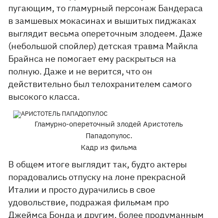
пугающим, то гламурный персонаж Бандераса
в замшевых мокасинах и вышитых пиджаках
выглядит весьма опереточным злодеем. Даже
(небольшой спойлер) детская травма Майкла
Брайнса не помогает ему раскрыться на
полную. Даже и не верится, что он
действительно был телохранителем самого
высокого класса.
Гламурно-опереточный злодей Аристотель
Пападопулос.
Кадр из фильма
В общем итоге выглядит так, будто актеры
порадовались отпуску на лоне прекрасной
Италии и просто дурачились в свое
удовольствие, подражая фильмам про
Джеймса Бонда и другим, более продуманным