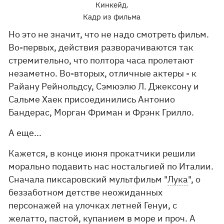
Кинкейд.
Кадр из фильма
Но это не значит, что не надо смотреть фильм.
Во-первых, действия разворачиваются так
стремительно, что полтора часа пролетают
незаметно. Во-вторых, отличные актеры - к
Райану Рейнольдсу, Сэмюэлю Л. Джексону и
Сальме Хаек присоединились Антонио
Бандерас, Морган Фриман и Фрэнк Грилло.
А еще...
Кажется, в конце июня прокатчики решили
морально подавить нас ностальгией по Италии.
Сначала пиксаровский мультфильм "
Лука
", о
беззаботном детстве неожиданных
персонажей на улочках летней Генуи, с
желатто, пастой, купанием в море и проч. А