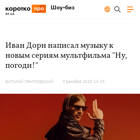
Шоу-биз
Иван Дорн написал музыку к
новым сериям мультфильма "Ну,
погоди!"
9 декабря 2020 14:25
ВИТАЛИЙ ПЯНТКОВСКИЙ