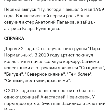
Первый выпуск "Ну, погоди!" вышел 6 мая 1969
года. В классической версии роль Волка
озвучил актер Анатолий Папанов, а зайца -
актриса Клара Румянцева.
СПРАВКА
Дорну 32 года. Он экс-участник группы "Пара
Нормальных". В 2010 году артист покинул
коллектив и начал сольную карьеру. Самыми
известными его треками являются "Стыцамэн",
"Бигуди", "Северное сияние", "Тем более",
"Синими, желтыми, красными".
С 2013 года исполнитель состоит в браке с
одноклассницей Анастасией Новиковой. У
пары двое детей: 6-летняя Василиса и 5-летний
Иван.