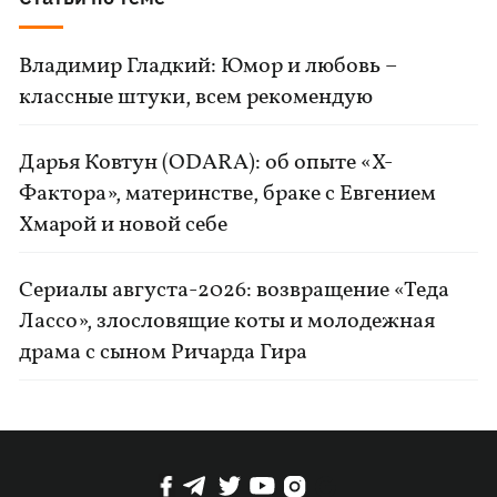
Владимир Гладкий: Юмор и любовь –
классные штуки, всем рекомендую
Дарья Ковтун (ODARA): об опыте «Х-
Фактора», материнстве, браке с Евгением
Хмарой и новой себе
Сериалы августа-2026: возвращение «Теда
Лассо», злословящие коты и молодежная
драма с сыном Ричарда Гира