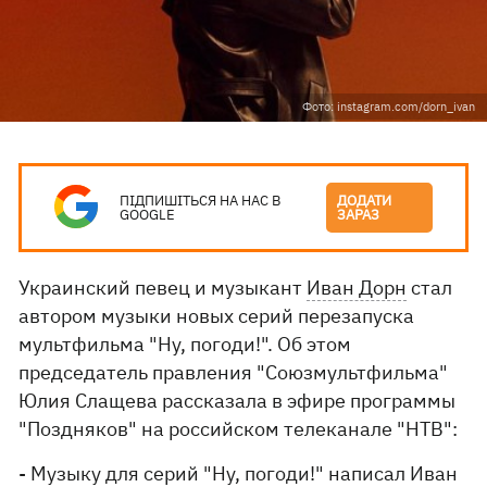
Фото: instagram.com/dorn_ivan
ПІДПИШІТЬСЯ НА НАС В
ДОДАТИ
GOOGLE
ЗАРАЗ
Украинский певец и музыкант
Иван Дорн
стал
автором музыки новых серий перезапуска
мультфильма "Ну, погоди!". Об этом
председатель правления "Союзмультфильма"
Юлия Слащева рассказала в эфире программы
"Поздняков" на российском телеканале "НТВ":
- Музыку для серий "Ну, погоди!" написал Иван