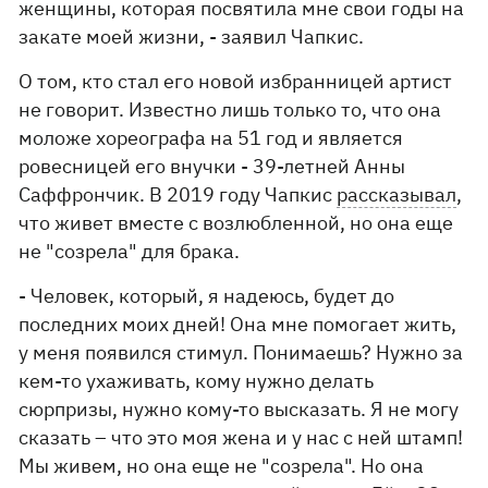
женщины, которая посвятила мне свои годы на
закате моей жизни, - заявил Чапкис.
О том, кто стал его новой избранницей артист
не говорит. Известно лишь только то, что она
моложе хореографа на 51 год и является
ровесницей его внучки - 39-летней Анны
Саффрончик. В 2019 году Чапкис
рассказывал
,
что живет вместе с возлюбленной, но она еще
не "созрела" для брака.
- Человек, который, я надеюсь, будет до
последних моих дней! Она мне помогает жить,
у меня появился стимул. Понимаешь? Нужно за
кем-то ухаживать, кому нужно делать
сюрпризы, нужно кому-то высказать. Я не могу
сказать – что это моя жена и у нас с ней штамп!
Мы живем, но она еще не "созрела". Но она