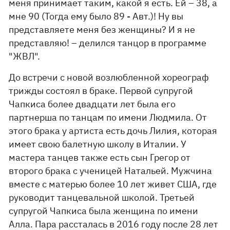
меня принимает таким, какой я есть. Ей – 38, а
мне 90 (Тогда ему было 89 - Авт.)! Ну вы
представляете меня без женщины? И я не
представляю! – делился танцор в программе
"ЖВЛ".
До встречи с новой возлюбленной хореограф
трижды состоял в браке. Первой супругой
Чапкиса более двадцати лет была его
партнерша по танцам по имени Людмила. От
этого брака у артиста есть дочь Лилия, которая
имеет свою балетную школу в Италии. У
мастера танцев также есть сын Грегор от
второго брака с ученицей Натальей. Мужчина
вместе с матерью более 10 лет живет США, где
руководит танцевальной школой. Третьей
супругой Чапкиса была женщина по имени
Алла. Пара рассталась в 2016 году после 28 лет