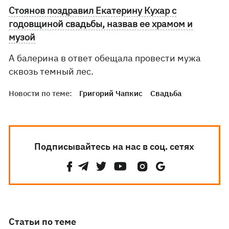
Стоянов поздравил Екатерину Кухар с
годовщиной свадьбы, назвав ее храмом и
музой
А балерина в ответ обещала провести мужа
сквозь темный лес.
Новости по теме:
Григорий Чапкис
Свадьба
Подписывайтесь на нас в соц. сетях
Статьи по теме