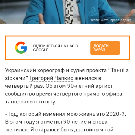
Фото: Фото: пресс-служба
ПІДПИШІТЬСЯ НА НАС В
ДОДАТИ
GOOGLE
ЗАРАЗ
Украинский хореограф и судья проекта “Танці з
зірками”
Григорий Чапкис
женился в
четвертый раз. Об этом 90-летний артист
сообщил во время четвертого прямого эфира
танцевального шоу.
- Год, который изменил мою жизнь это 2020-й.
В этом году я
отметил 90-летие
и снова
женился. Я стараюсь быть достойным той