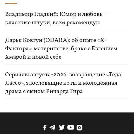
Владимир Гладкий: Юмор и любовь –
классные штуки, всем рекомендую
Дарья Ковтун (ODARA): об опыте «Х-
Фактора», материнстве, браке с Евгением
Хмарой и новой себе
Сериалы августа-2026: возвращение «Теда
Лассо», злословящие коты и молодежная
драма с сыном Ричарда Гира