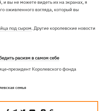
, и вы не можете видеть их на экранах, я
ого оживленного взгляда, который вы
яйца под сыром
. Другие королевские новости
обедить расизм в самом себе
вице-президент Королевского фонда
левская семья