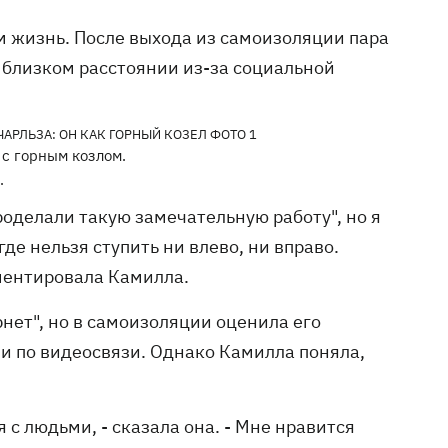
м жизнь. После выхода из самоизоляции пара
 близком расстоянии из-за социальной
с горным козлом.
.
роделали такую ​​замечательную работу", но я
де нельзя ступить ни влево, ни вправо.
мментировала Камилла.
нет", но в самоизоляции оценила его
и по видеосвязи. Однако Камилла поняла,
я с людьми, - сказала она. - Мне нравится