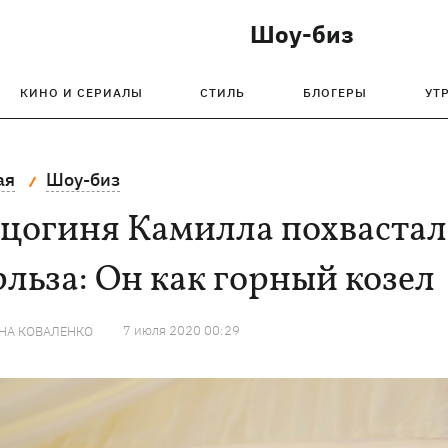
Шоу-биз
КИНО И СЕРИАЛЫ
СТИЛЬ
БЛОГЕРЫ
УТ
ая
Шоу-биз
рцогиня Камилла похвастал
льза: Он как горный козел
7 июля 2020 00:29
НА КОВАЛЕНКО