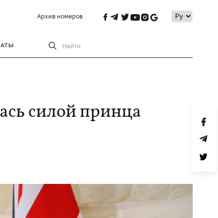
Архив номеров
РАТЫ
Найти
ась силой принца