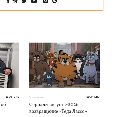
ШОУ-БИЗ
1 августа
ШОУ-БИЗ
 об
Сериалы августа-2026:
возвращение «Теда Лассо»,