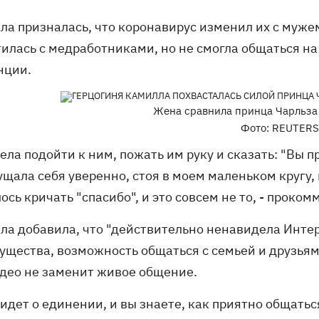
ла призналась, что коронавирус изменил их с муже
тилась с медработниками, но не смогла общаться на
нции.
Жена сравнила принца Чарльза 
Фото: REUTERS
тела подойти к ним, пожать им руку и сказать: "Вы п
щала себя уверенно, стоя в моем маленьком кругу, г
сь кричать "спасибо", и это совсем не то, - проко
ла добавила, что "действительно ненавидела Интер
ущества, возможность общаться с семьей и друзьям
идео не заменит живое общение.
 идет о единении, и вы знаете, как приятно общатьс