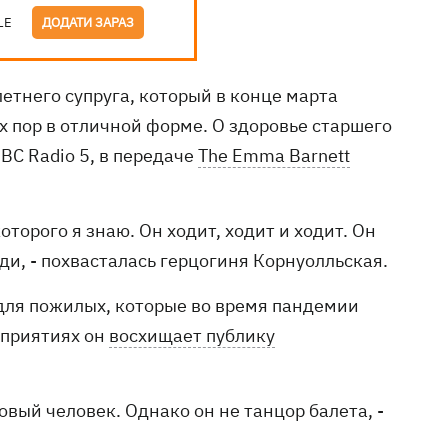
LE
ДОДАТИ ЗАРАЗ
етнего супруга, который в конце марта
их пор в отличной форме. О здоровье старшего
BC Radio 5, в передаче
The Emma Barnett
оторого я знаю. Он ходит, ходит и ходит. Он
ди, - похвасталась герцогиня Корнуолльская.
 для пожилых, которые во время пандемии
оприятиях он
восхищает публику
ровый человек. Однако он не танцор балета, -