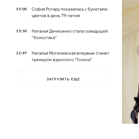
София Ротару показалась с букетами
15:00
цветов в день 79-летия
Наталья Денисенко стала соведущей
13:30
"Холостяка"
Наталья Могилевская впервые станет
12:47
тренером взрослого "Голоса"
ЗАГРУЗИТЬ ЕЩЕ