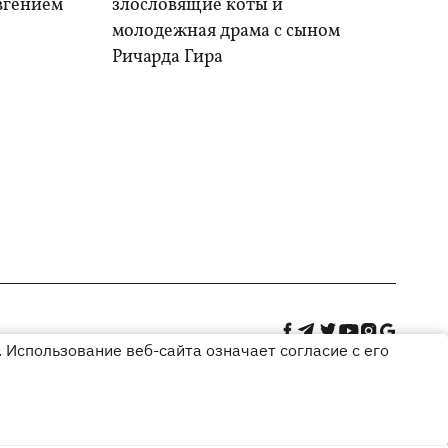
Евгением
злословящие коты и
молодежная драма с сыном
Ричарда Гира
 Использование веб-сайта означает согласие с его
Дизайн