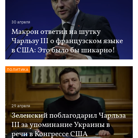
30 апреля
Макрон ответил на шутку
Чарльзу III о французском языке
в США: Это было бы шикарно!
ПОЛИТИКА
29 апреля
Зеленский поблагодарил Чарльза
III за упоминание Украины в
речи в Конгрессе США