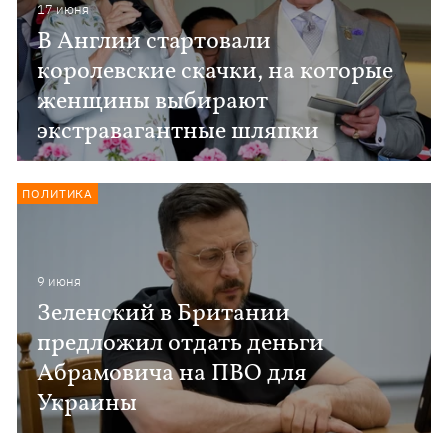
17 июня
В Англии стартовали
королевские скачки, на которые
женщины выбирают
экстравагантные шляпки
ПОЛИТИКА
9 июня
Зеленский в Британии
предложил отдать деньги
Абрамовича на ПВО для
Украины