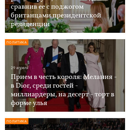
сравнив ее с поджогом
британцами президентской
резиденции
ПОЛИТИКА
29 апреля
Прием в честь короля: Мелания -
в Dior, среди гостей -
миллиардеры, на десерт - торт в
форме улья
ПОЛИТИКА