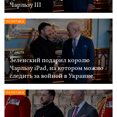
Чарльзу III
ПОЛИТИКА
17 марта
Зеленский подарил королю
Чарльзу iPad, на котором можно
следить за войной в Украине
ПОЛИТИКА