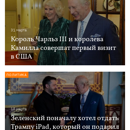
31 марта
Король Чарльз ІІІ и королева
Камилла совершат первый визит
в США
ПОЛИТИКА
18 марта
Зеленский поначалу хотел отдать
Трампу iPad, который он подарил