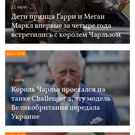
11 июля
Дети принца Гарри и Меган
Маркл впервые за четыре года
встретились с королем Чарльзом
ШОУ-БИЗ
7 июля
Король Чарльз проехался на
танке Challenger 2, эту модель
Великобритания передала
Украине