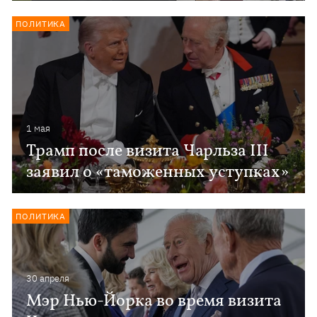
ПОЛИТИКА
1 мая
Трамп после визита Чарльза III
заявил о «таможенных уступках»
ПОЛИТИКА
30 апреля
Мэр Нью-Йорка во время визита