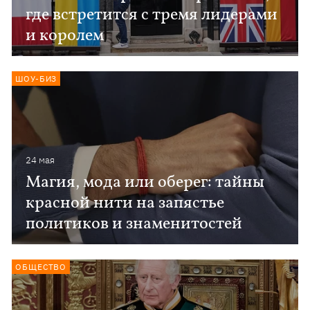
где встретится с тремя лидерами
и королем
ШОУ-БИЗ
24 мая
Магия, мода или оберег: тайны
красной нити на запястье
политиков и знаменитостей
ОБЩЕСТВО