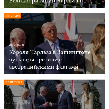
Великобритании Чарльза III
ШОУ-БИЗ
28 апреля
Короля Чарльза в Вашингтоне
чуть не встретили с
австралийскими флагами
ПОЛИТИКА