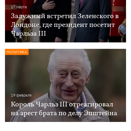
17 марта
Залужный встретил Зеленского в
Лондоне, где президент посетит
Чарльза III
ПОЛИТИКА
19 февраля
Король Чарльз III отреагировал
на арест брата по делу Эпштейна