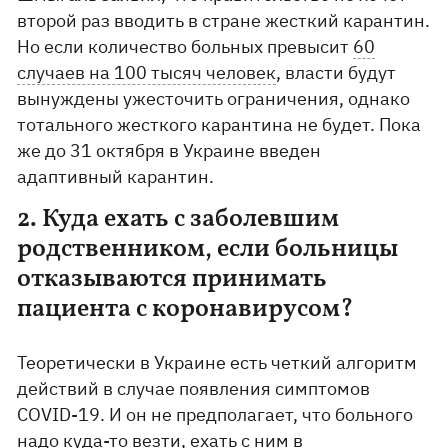
второй раз вводить в стране жесткий карантин.
Но если количество больных превысит
60
случаев на 100 тысяч человек
, власти будут
вынуждены ужесточить ограничения, однако
тотального жесткого карантина не будет. Пока
же до 31 октября в Украине введен
адаптивный карантин.
2. Куда ехать с заболевшим
родственником, если больницы
отказываются принимать
пациента с коронавирусом?
Теоретически в Украине есть четкий алгоритм
действий в случае появления симптомов
COVID-19. И он не предполагает, что больного
надо куда-то везти, ехать с ним в