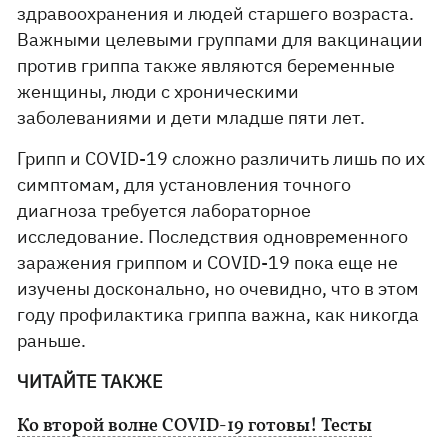
здравоохранения и людей старшего возраста.
Важными целевыми группами для вакцинации
против гриппа также являются беременные
женщины, люди с хроническими
заболеваниями и дети младше пяти лет.
Грипп и COVID-19 сложно различить лишь по их
симптомам, для установления точного
диагноза требуется лабораторное
исследование. Последствия одновременного
заражения гриппом и COVID-19 пока еще не
изучены досконально, но очевидно, что в этом
году профилактика гриппа важна, как никогда
раньше.
ЧИТАЙТЕ ТАКЖЕ
Ко второй волне COVID-19 готовы! Тесты