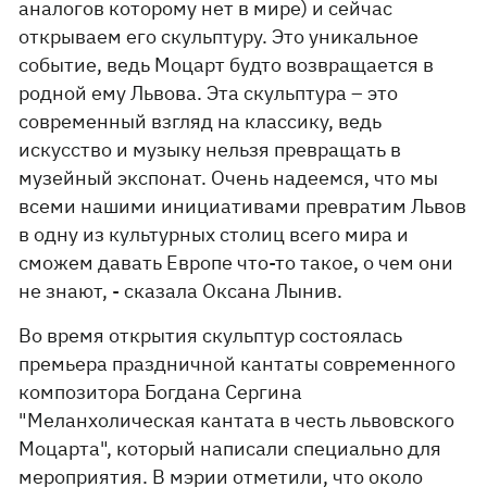
аналогов которому нет в мире) и сейчас
открываем его скульптуру. Это уникальное
событие, ведь Моцарт будто возвращается в
родной ему Львова. Эта скульптура – это
современный взгляд на классику, ведь
искусство и музыку нельзя превращать в
музейный экспонат. Очень надеемся, что мы
всеми нашими инициативами превратим Львов
в одну из культурных столиц всего мира и
сможем давать Европе что-то такое, о чем они
не знают, - сказала Оксана Лынив.
Во время открытия скульптур состоялась
премьера праздничной кантаты современного
композитора Богдана Сергина
"Меланхолическая кантата в честь львовского
Моцарта", который написали специально для
мероприятия. В мэрии отметили, что около