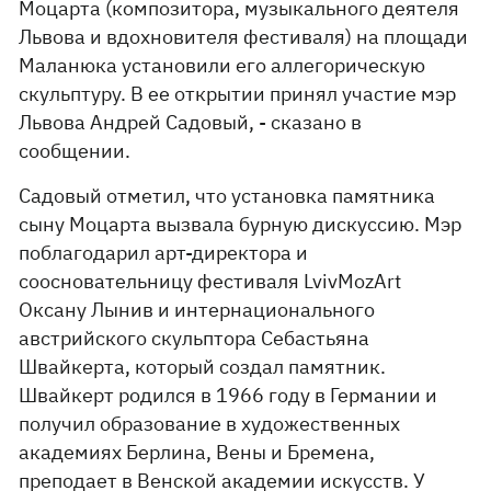
Моцарта (композитора, музыкального деятеля
Львова и вдохновителя фестиваля) на площади
Маланюка установили его аллегорическую
скульптуру. В ее открытии принял участие мэр
Львова Андрей Садовый, - сказано в
сообщении.
Садовый отметил, что установка памятника
сыну Моцарта вызвала бурную дискуссию. Мэр
поблагодарил арт-директора и
соосновательницу фестиваля LvivMozArt
Оксану Лынив и интернационального
австрийского скульптора Себастьяна
Швайкерта, который создал памятник.
Швайкерт родился в 1966 году в Германии и
получил образование в художественных
академиях Берлина, Вены и Бремена,
преподает в Венской академии искусств. У