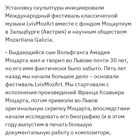
Установку скульптуры инициировали
Международный фестиваль классической
музыки LvivMozArt вместе с фондом Моцартеум
в Зальцбурге (Австрия) и научным обществом
Mozartiana Galicia.
- Выдающийся сын Вольфганга Амадея
Моцарта жил и творил во Львове почти 30 лет,
но его имя фактически было забыто. Пять лет
назад мы начали большое дело – основали
фестиваль LvivMozArt. Мы стартовали с
исполнения произведений Франца Ксавьера
Моцарта, потом привезли во Львов
оригинальную скрипку Моцарта, впоследствии
начали исследовать его биографию (и в этом
году выпустим в печать большую
документальную работу о композиторе,