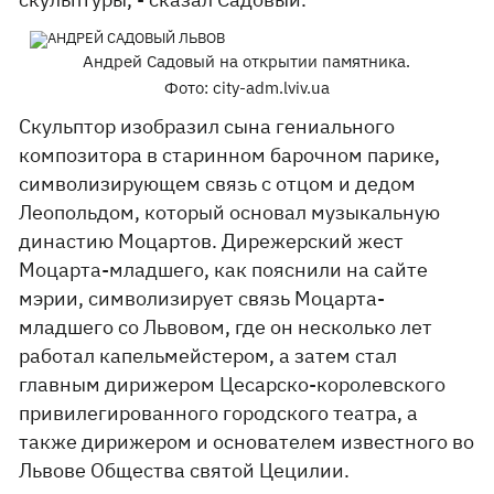
Андрей Садовый на открытии памятника.
Фото: city-adm.lviv.ua
Скульптор изобразил сына гениального
композитора в старинном барочном парике,
символизирующем связь с отцом и дедом
Леопольдом, который основал музыкальную
династию Моцартов. Дирежерский жест
Моцарта-младшего, как пояснили на сайте
мэрии, символизирует связь Моцарта-
младшего со Львовом, где он несколько лет
работал капельмейстером, а затем стал
главным дирижером Цесарско-королевского
привилегированного городского театра, а
также дирижером и основателем известного во
Львове Общества святой Цецилии.