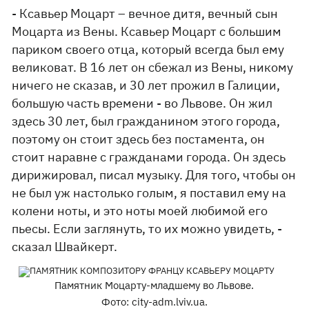
- Ксавьер Моцарт – вечное дитя, вечный сын
Моцарта из Вены. Ксавьер Моцарт с большим
париком своего отца, который всегда был ему
великоват. В 16 лет он сбежал из Вены, никому
ничего не сказав, и 30 лет прожил в Галиции,
большую часть времени - во Львове. Он жил
здесь 30 лет, был гражданином этого города,
поэтому он стоит здесь без постамента, он
стоит наравне с гражданами города. Он здесь
дирижировал, писал музыку. Для того, чтобы он
не был уж настолько голым, я поставил ему на
колени ноты, и это ноты моей любимой его
пьесы. Если заглянуть, то их можно увидеть, -
сказал Швайкерт.
Памятник Моцарту-младшему во Львове.
Фото: city-adm.lviv.ua.