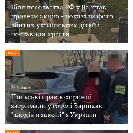
Біля посольства РФ у Варшаві
провели акцію - показали фото
вбитих українських дітей і
поставили хрести
ПОДІЇ
26 березня
Польські правоохоронці
затримали у готелі Варшави
"злодія в законі" з України