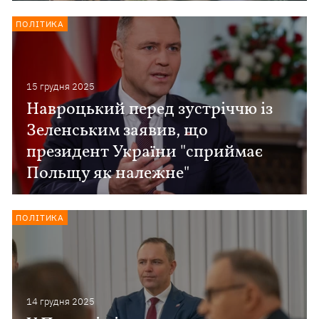
ПОЛІТИКА
15 грудня 2025
Навроцький перед зустріччю із
Зеленським заявив, що
президент України "сприймає
Польщу як належне"
ПОЛІТИКА
14 грудня 2025