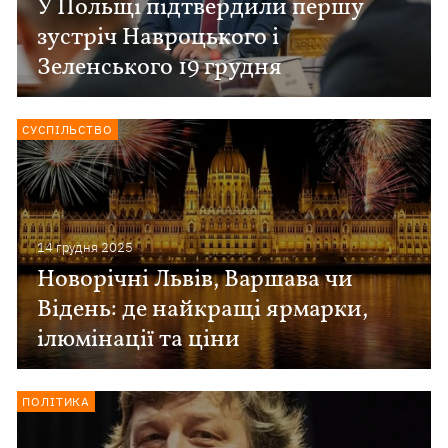
У Польщі підтвердили першу
зустріч Навроцького і
Зеленського 19 грудня
СУСПІЛЬСТВО
14 грудня 2025
Новорічні Львів, Варшава чи
Відень: де найкращі ярмарки,
ілюмінації та ціни
ПОЛІТИКА