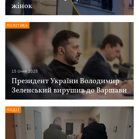
жінок
ПОЛІТИКА
15 сiчня 2025
Президент України Володимир
Зеленський вирушив до Варшави
ПОДІЇ