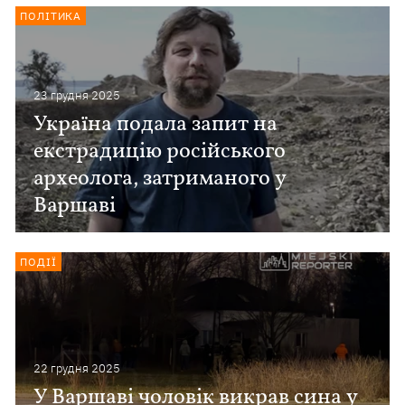
ПОЛІТИКА
23 грудня 2025
Україна подала запит на
екстрадицію російського
археолога, затриманого у
Варшаві
ПОДІЇ
22 грудня 2025
У Варшаві чоловік викрав сина у