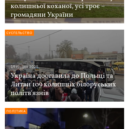
колишньої коханої, усі троє –
громадяни України
СУСПІЛЬСТВО
19 грудня 2025
Україна доставила до Польщі та
Литви 109 колишніх білоруських
політв'язнів
ПОЛІТИКА