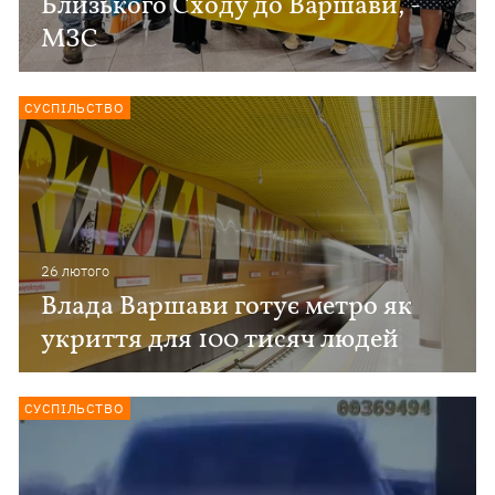
Близького Сходу до Варшави, -
МЗС
СУСПІЛЬСТВО
26 лютого
Влада Варшави готує метро як
укриття для 100 тисяч людей
СУСПІЛЬСТВО