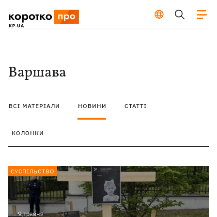
Варшава
ВСІ МАТЕРІАЛИ
НОВИНИ
СТАТТІ
КОЛОНКИ
СУСПІЛЬСТВО
9 травня