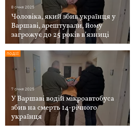
8 сiчня 2025
Чоловіка, який збив українця у
Варшаві, арештували, йому
загрожує до 25 років в’язниці
ПОДІЇ
7 сiчня 2025
У Варшаві водій мікроавтобуса
збив на смерть 14-річного
українця