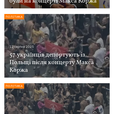
були на концерті Макса Коржа
ПОЛІТИКА
12 серпня 2025
57 українців депортують із
Польщі після концерту Макса
Коржа
ПОЛІТИКА