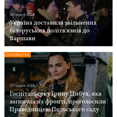
18 грудня 2025
Україна доставила звільнених
білоруських політв'язнів до
Варшави
СУСПІЛЬСТВО
17 грудня 2025
Госпітальєрку Ірину Цибух, яка
загинула на фронті, проголосили
Праведницею Польського саду