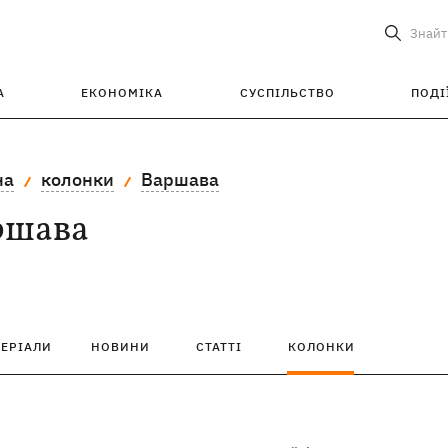
Знайт
А
ЕКОНОМІКА
СУСПІЛЬСТВО
ПОДІ
на
колонки
Варшава
ршава
ТЕРІАЛИ
НОВИНИ
СТАТТІ
КОЛОНКИ