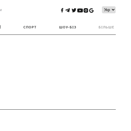
и
Ї
СПОРТ
ШОУ-БІЗ
БІЛЬШЕ