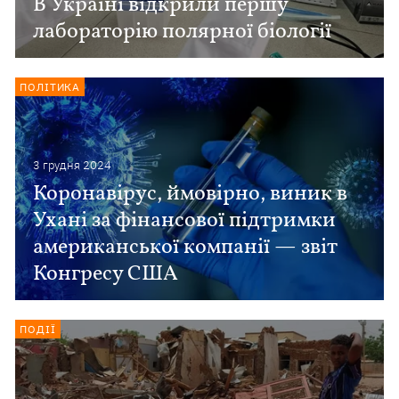
В Україні відкрили першу
лабораторію полярної біології
ПОЛІТИКА
3 грудня 2024
Коронавірус, ймовірно, виник в
Ухані за фінансової підтримки
американської компанії — звіт
Конгресу США
ПОДІЇ