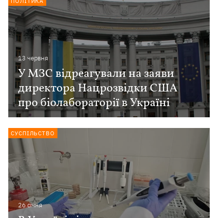
ПОЛІТИКА
13 червня
У МЗС відреагували на заяви
директора Нацрозвідки США
про біолабораторії в Україні
СУСПІЛЬСТВО
26 сiчня