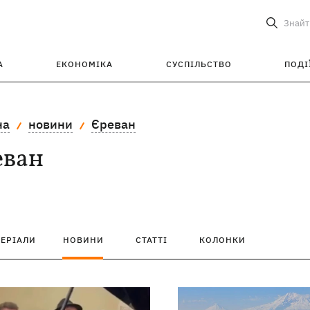
Знайт
А
ЕКОНОМІКА
СУСПІЛЬСТВО
ПОДІ
на
новини
Єреван
еван
ТЕРІАЛИ
НОВИНИ
СТАТТІ
КОЛОНКИ