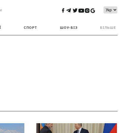
и
Ї
СПОРТ
ШОУ-БІЗ
БІЛЬШЕ