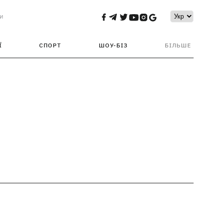
и
Ї
СПОРТ
ШОУ-БІЗ
БІЛЬШЕ