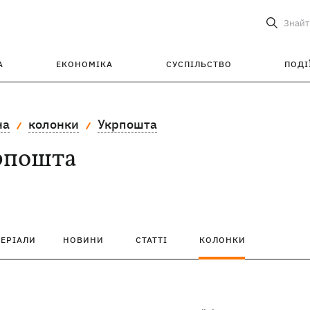
Знайт
А
ЕКОНОМІКА
СУСПІЛЬСТВО
ПОДІ
на
колонки
Укрпошта
рпошта
ТЕРІАЛИ
НОВИНИ
СТАТТІ
КОЛОНКИ