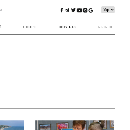
и
Ї
СПОРТ
ШОУ-БІЗ
БІЛЬШЕ