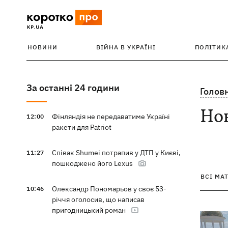
НОВИНИ
ВІЙНА В УКРАЇНІ
ПОЛІТИК
За останні 24 години
Голов
Но
Фінляндія не передаватиме Україні
12:00
ракети для Patriot
Співак Shumei потрапив у ДТП у Києві,
11:27
пошкоджено його Lexus
ВСІ МА
Олександр Пономарьов у своє 53-
10:46
річчя оголосив, що написав
пригодницький роман