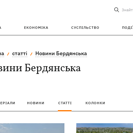
Знайт
А
ЕКОНОМІКА
СУСПІЛЬСТВО
ПОДІ
на
статті
Новини Бердянська
вини Бердянська
ТЕРІАЛИ
НОВИНИ
СТАТТІ
КОЛОНКИ