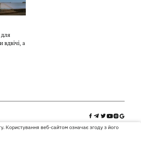
 для
 вдвічі, а
ту. Користування веб-сайтом означає згоду з його
Дизайн