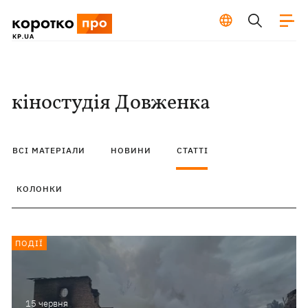
кіностудія Довженка
ВСІ МАТЕРІАЛИ
НОВИНИ
СТАТТІ
КОЛОНКИ
ПОДІЇ
15 червня