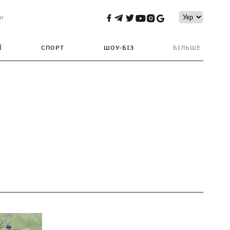
и
Ї
СПОРТ
ШОУ-БІЗ
БІЛЬШЕ