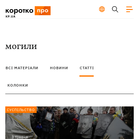
могили
ВСІ МАТЕРІАЛИ
НОВИНИ
СТАТТІ
КОЛОНКИ
СУСПІЛЬСТВО
3 травня