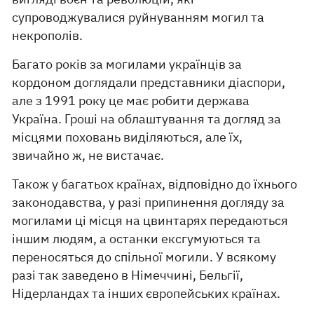
супроводжувалися руйнуванням могил та
некрополів.
Багато років за могилами українців за
кордоном доглядали представники діаспори,
але з 1991 року це має робити держава
Україна. Гроші на облаштування та догляд за
місцями поховань виділяються, але їх,
звичайно ж, не вистачає.
Також у багатьох країнах, відповідно до їхнього
законодавства, у разі припинення догляду за
могилами ці місця на цвинтарях передаються
іншим людям, а останки ексгумуються та
переносяться до спільної могили. У всякому
разі так заведено в Німеччині, Бельгії,
Нідерландах та інших європейських країнах.