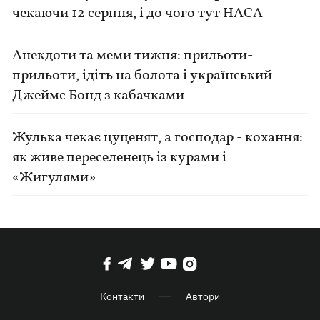
чекаючи 12 серпня, і до чого тут НАСА
Анекдоти та меми тижня: прильоти-
прильоти, ідіть на болота і український
Джеймс Бонд з кабачками
Жулька чекає цуценят, а господар - кохання:
як живе переселенець із курами і
«Жигулями»
Контакти
Автори