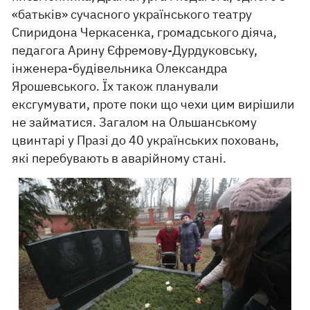
«батьків» сучасного українського театру
Спиридона Черкасенка, громадського діяча,
педагога Арину Єфремову-Дурдуковську,
інженера-будівельника Олександра
Ярошевського. Їх також планували
ексгумувати, проте поки що чехи цим вирішили
не займатися. Загалом на Ольшанському
цвинтарі у Празі до 40 українських поховань,
які перебувають в аварійному стані.