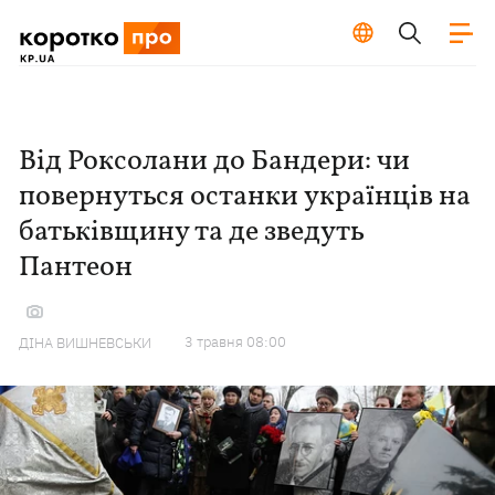
Від Роксолани до Бандери: чи
повернуться останки українців на
батьківщину та де зведуть
Пантеон
3 травня 08:00
ДІНА ВИШНЕВСЬКИ