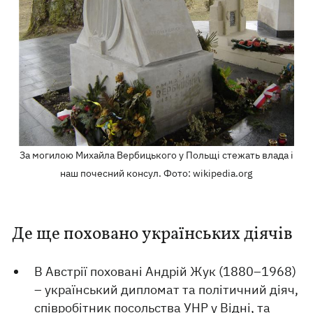
За могилою Михайла Вербицького у Польщі стежать влада і
наш почесний консул. Фото: wikipedia.org
Де ще поховано українських діячів
В Австрії поховані Андрій Жук (1880–1968)
– український дипломат та політичний діяч,
співробітник посольства УНР у Відні, та