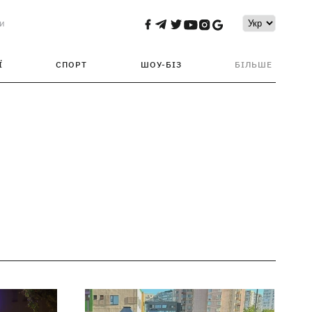
и
Ї
СПОРТ
ШОУ-БІЗ
БІЛЬШЕ