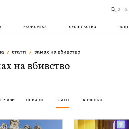
Знайт
А
ЕКОНОМІКА
СУСПІЛЬСТВО
ПОДІ
на
статті
замах на вбивство
ах на вбивство
ТЕРІАЛИ
НОВИНИ
СТАТТІ
КОЛОНКИ