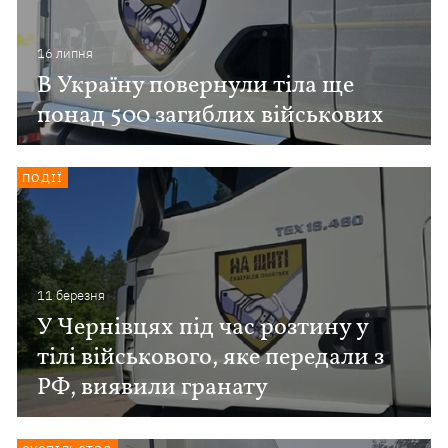
16 липня
В Україну повернули тіла ще
понад 500 загиблих військових
ПОДІЇ
11 березня
У Чернівцях під час розтину у
тілі військового, яке передали з
РФ, виявили гранату