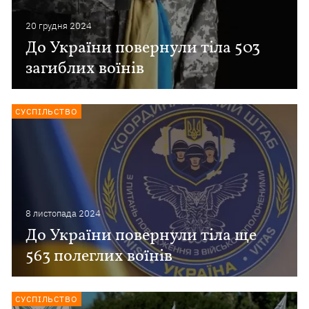
20 грудня 2024
До України повернули тіла 503
загиблих воїнів
СУСПІЛЬСТВО
8 листопада 2024
До України повернули тіла ще
563 полеглих воїнів
СУСПІЛЬСТВО