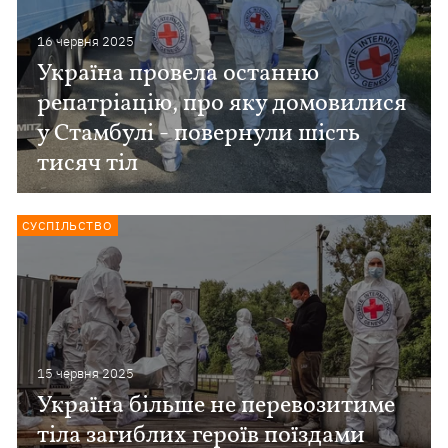
16 червня 2025
Україна провела останню
репатріацію, про яку домовилися
у Стамбулі - повернули шість
тисяч тіл
СУСПІЛЬСТВО
15 червня 2025
Україна більше не перевозитиме
тіла загиблих героїв поїздами