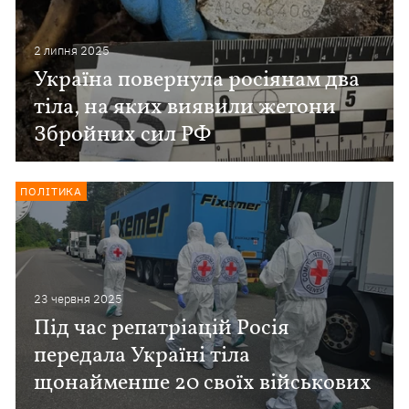
2 липня 2025
Україна повернула росіянам два
тіла, на яких виявили жетони
Збройних сил РФ
ПОЛІТИКА
23 червня 2025
Під час репатріацій Росія
передала Україні тіла
щонайменше 20 своїх військових