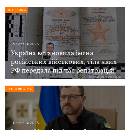
ПОЛІТИКА
19 червня 2025
Україна встановила імена
російських військових, тіла яких
РФ передала під час репатріацій
СУСПІЛЬСТВО
18 червня 2025