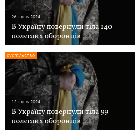
26 квiтня 2024
В Україну повернули тіла 140
полеглих оборонців
СУСПІЛЬСТВО
12 квiтня 2024
В Україну повернули тіла 99
полеглих оборонців