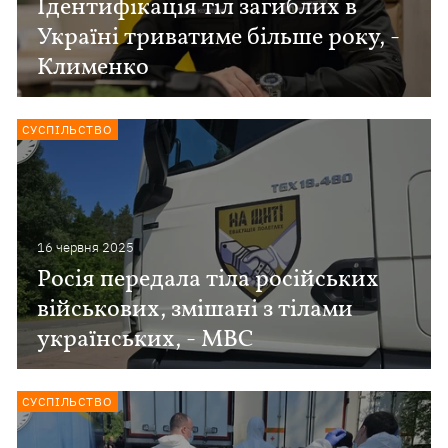
Ідентифікація тіл загиблих в
Україні триватиме більше року, -
Клименко
СУСПІЛЬСТВО
16 червня 2025
Росія передала тіла російських
військових, змішані з тілами
українських, - МВС
СУСПІЛЬСТВО