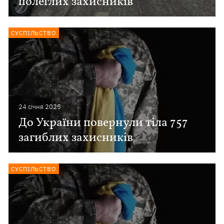
полеглих захисників
СУСПІЛЬСТВО
24 сiчня 2025
До України повернули тіла 757
загиблих захисників
СУСПІЛЬСТВО