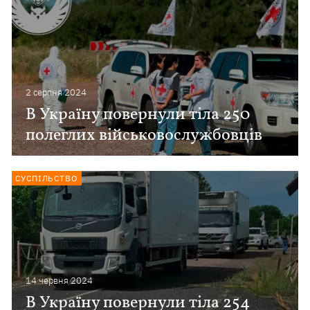
2 серпня 2024
В Україну повернули тіла 250
полеглих військовослужбовців
СУСПІЛЬСТВО
14 червня 2024
В Україну повернули тіла 254